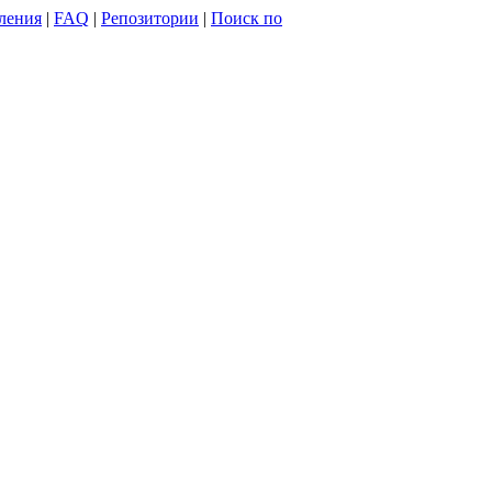
ления
|
FAQ
|
Репозитории
|
Поиск по