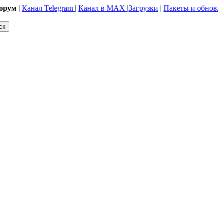
орум
|
Канал Telegram
|
Канал в MAX
|
Загрузки
|
Пакеты и обнов