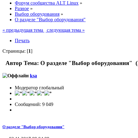
Форум сообщества ALT Linux
»
Разное
»
Выбор оборудования
»
О разделе "Выбор оборудования"
« предыдущая тема
следующая тема »
Печать
Страницы: [
1
]
Автор
Тема: О разделе "Выбор оборудования" (
ksa
Модератор глобальный
Сообщений: 9 049
О разделе "Выбор оборудования"