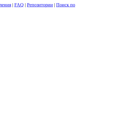
ления
|
FAQ
|
Репозитории
|
Поиск по