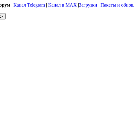
орум
|
Канал Telegram
|
Канал в MAX
|
Загрузки
|
Пакеты и обнов