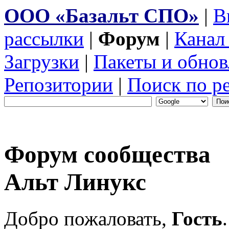
ООО «Базальт СПО»
|
В
рассылки
|
Форум
|
Канал
Загрузки
|
Пакеты и обнов
Репозитории
|
Поиск по р
Форум сообщества
Альт Линукс
Добро пожаловать,
Гость
.