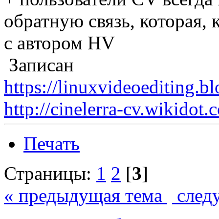
обратную связь, которая, 
с автором HV
Записан
https://linuxvideoediting.b
http://cinelerra-cv.wikidot.
Печать
Страницы:
1
2
[
3
]
« предыдущая тема
след