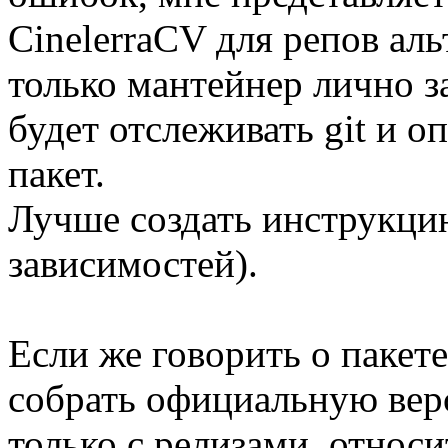
CinelerraCV для репов аль
только мантейнер лично з
будет отслеживать git и о
пакет.
Лучше создать инструкцию
зависимостей).
Если же говорить о пакет
собрать официальную ве
только с релизами, относи