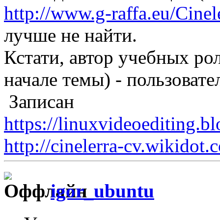
http://www.g-raffa.eu/Cin
лучше не найти.
Кстати, автор учебных ро
начале темы) - пользовате
Записан
https://linuxvideoediting.b
http://cinelerra-cv.wikidot.
igor_ubuntu