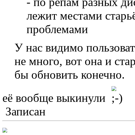
- по репам разных ди
лежит местами старь
проблемами
У нас видимо пользова
не много, вот она и ста
бы обновить конечно.
её вообще выкинули
Записан