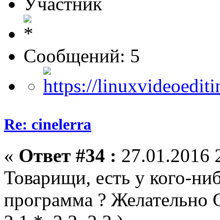
Участник
Сообщений: 5
Re: cinelerra
«
Ответ #34 :
27.01.2016 
Товарищи, есть у кого-ни
программа ? Желательно C