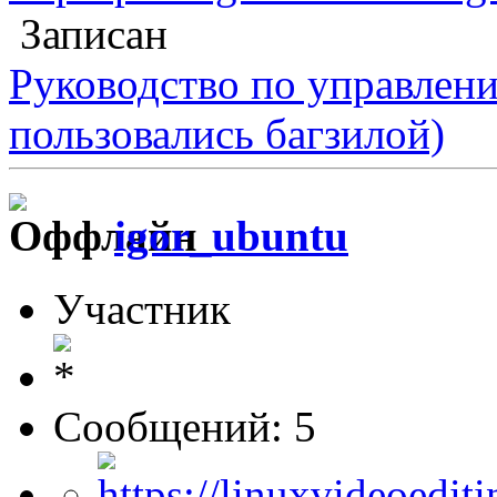
Записан
Руководство по управлен
пользовались багзилой)
igor_ubuntu
Участник
Сообщений: 5