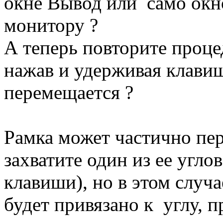
окне Вывод или само окн
монитору ?
А теперь повторите проце
нажав и удерживая клавиш
перемещается ?
Рамка может частично пе
захватите один из ее угло
клавиши), но в этом случ
будет привязано к углу,