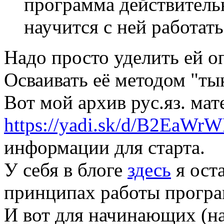
программа действитель
научится с ней работат
Надо просто уделить ей о
Осваивать её методом "ты
Вот мой архив рус.яз. мат
https://yadi.sk/d/B2EaW
информации для старта.
У себя в блоге
здесь
я ост
принципах работы програ
И вот для начинающих (на