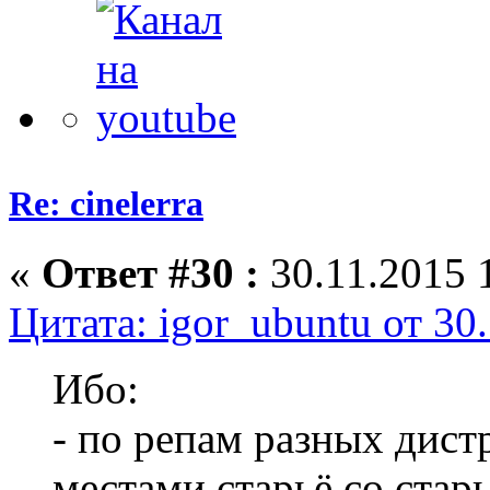
Re: cinelerra
«
Ответ #30 :
30.11.2015 
Цитата: igor_ubuntu от 30
Ибо:
- по репам разных дист
местами старьё со ста