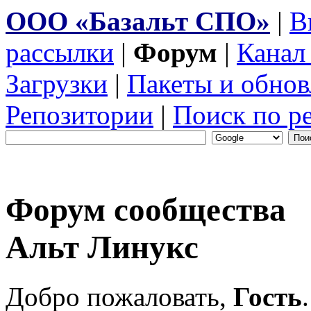
ООО «Базальт СПО»
|
В
рассылки
|
Форум
|
Канал
Загрузки
|
Пакеты и обнов
Репозитории
|
Поиск по р
Форум сообщества
Альт Линукс
Добро пожаловать,
Гость
.