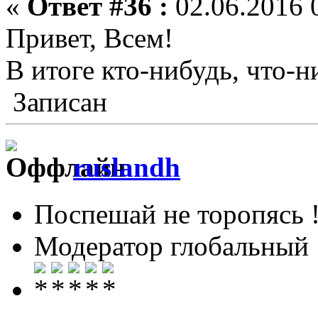
«
Ответ #36 :
02.06.2016 
Привет, Всем!
В итоге кто-нибудь, что-н
Записан
ruslandh
Поспешай не торопясь 
Модератор глобальный