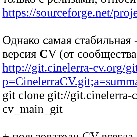
https://sourceforge.net/proje
Однако самая стабильная 
версия
C
V (от сообщества
http://git.cinelerra-cv.org/g
p=CinelerraCV.git;a=summ
git clone git://git.cinelerra
cv_main_git
+ пользователи CV всегда 