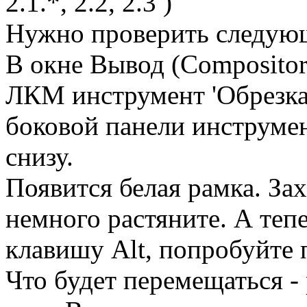
2.1.*, 2.2, 2.3 )
Нужно проверить следую
В окне Вывод (Composito
ЛКМ инструмент 'Oбрезка'
боковой панели инструмен
снизу.
Появится белая рамка. Зах
немного растяните. А теп
клавишу Alt, попробуйте 
Что будет перемещаться -