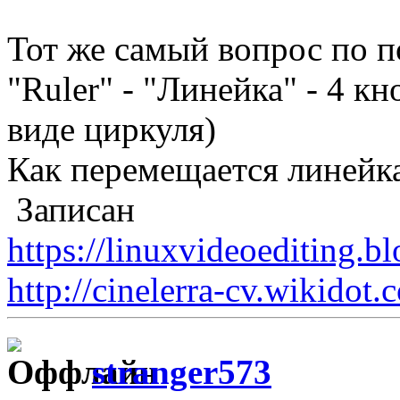
Тот же самый вопрос по 
"Ruler" - "Линейка" - 4 кн
виде циркуля)
Как перемещается линейка
Записан
https://linuxvideoediting.b
http://cinelerra-cv.wikidot.
stranger573