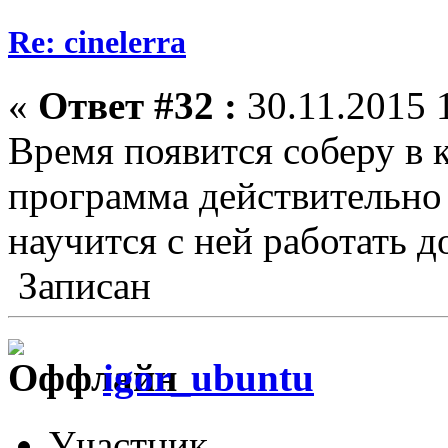
Re: cinelerra
«
Ответ #32 :
30.11.2015 
Время появится соберу в 
программа действительно 
научится с ней работать д
Записан
igor_ubuntu
Участник