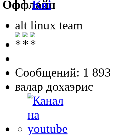
Koi
alt linux team
Сообщений: 1 893
валар дохаэрис