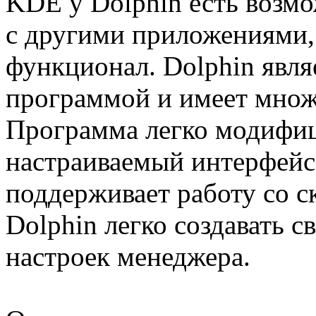
KDE у Dolphin есть возмо
с другими приложениями, 
функционал. Dolphin явл
программой и имеет множ
Программа легко модифиц
настраиваемый интерфейс
поддерживает работу со с
Dolphin легко создавать с
настроек менеджера.