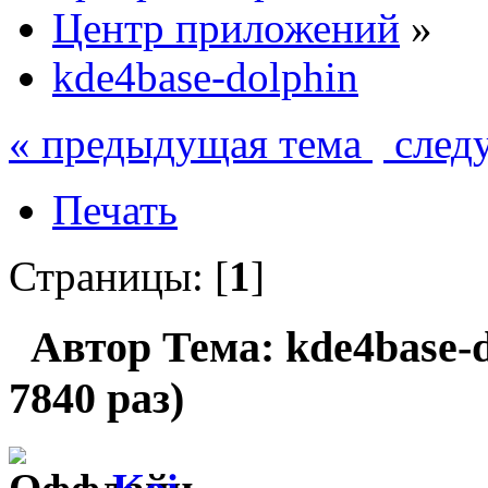
Центр приложений
»
kde4base-dolphin
« предыдущая тема
след
Печать
Страницы: [
1
]
Автор
Тема: kde4base-
7840 раз)