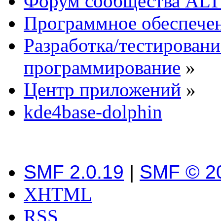
Форум сообщества ALT
Программное обеспече
Разработка/тестировани
программирование
»
Центр приложений
»
kde4base-dolphin
SMF 2.0.19
|
SMF © 2
XHTML
RSS