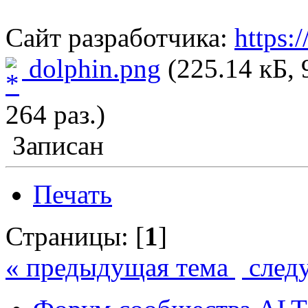
Сайт разработчика:
https:
dolphin.png
(225.14 кБ,
264 раз.)
Записан
Печать
Страницы: [
1
]
« предыдущая тема
след