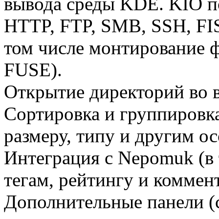
вывода среды KDE. KIO п
HTTP, FTP, SMB, SSH, FI
том числе монтирование 
FUSE).
Открытие директорий во в
Сортировка и группировк
размеру, типу и другим о
Интеграция с Nepomuk (в 
тегам, рейтингу и коммен
Дополнительные панели (с