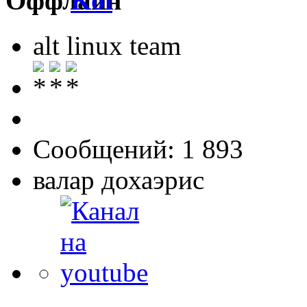
Koi
alt linux team
Сообщений: 1 893
валар дохаэрис