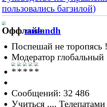
пользовались багзилой)
ruslandh
Поспешай не торопясь 
Модератор глобальный
Сообщений: 32 486
Учиться .... Телепатами