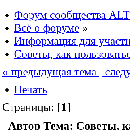
Форум сообщества ALT
Всё о форуме
»
Информация для участ
Советы, как пользоват
« предыдущая тема
след
Печать
Страницы: [
1
]
Автор
Тема: Советы, к