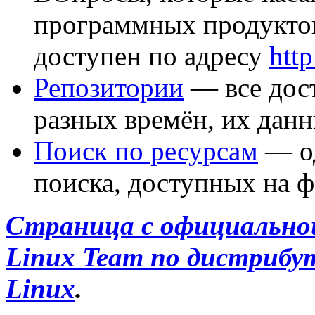
программных продуктов
доступен по адресу
http
Репозитории
— все дос
разных времён, их данн
Поиск по ресурсам
— од
поиска, доступных на ф
Страница с официально
Linux Team по дистриб
Linux
.