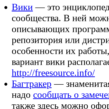
Вики
— это энциклопед
сообщества. В ней можн
описывающих программ
репозитория или дистр
особенности их работы,
вариант вики располага
http://freesource.info/
Багтракер
— знаменитая
надо
сообщать о замеч
также здесь можно офо