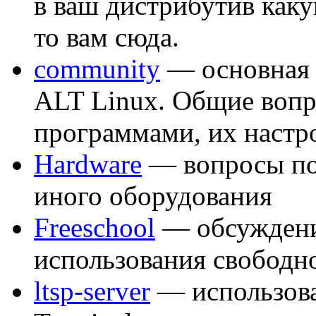
в ваш дистрибутив как
то вам сюда.
community
— основная 
ALT Linux. Общие вопр
программами, их настр
Hardware
— вопросы по
иного оборудования
Freeschool
— обсуждени
использования свободн
ltsp-server
— использова