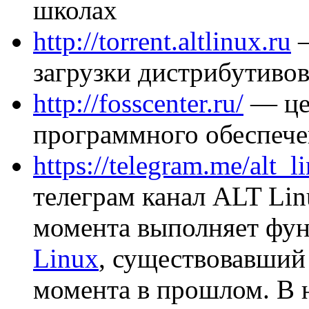
школах
http://torrent.altlinux.ru
—
загрузки дистрибутиво
http://fosscenter.ru/
— це
программного обеспече
https://telegram.me/alt_l
телеграм канал ALT Lin
момента выполняет фу
Linux
, существовавший
момента в прошлом. В 