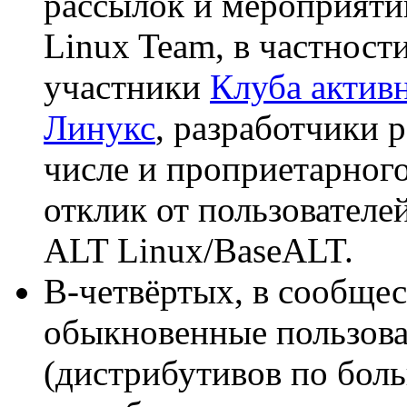
рассылок и мероприят
Linux Team, в частност
участники
Клуба актив
Линукс
, разработчики 
числе и проприетарног
отклик от пользователе
ALT Linux/BaseALT.
В-четвёртых, в сообщес
обыкновенные пользова
(дистрибутивов по боль