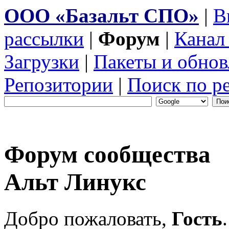
ООО «Базальт СПО»
|
В
рассылки
|
Форум
|
Канал
Загрузки
|
Пакеты и обнов
Репозитории
|
Поиск по р
Форум сообщества
Альт Линукс
Добро пожаловать,
Гость
.