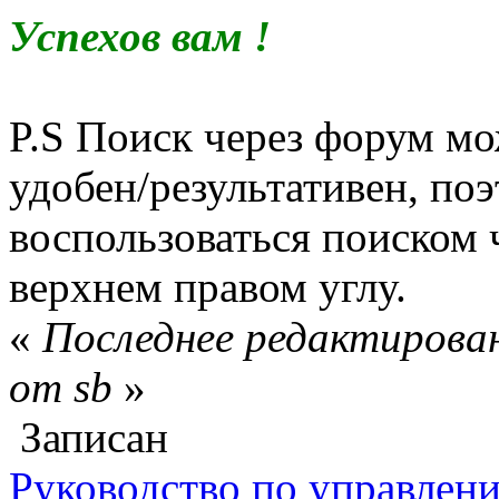
Успехов вам !
P.S Поиск через форум мо
удобен/результативен, по
воспользоваться поиском ч
верхнем правом углу.
«
Последнее редактирован
от sb
»
Записан
Руководство по управлен