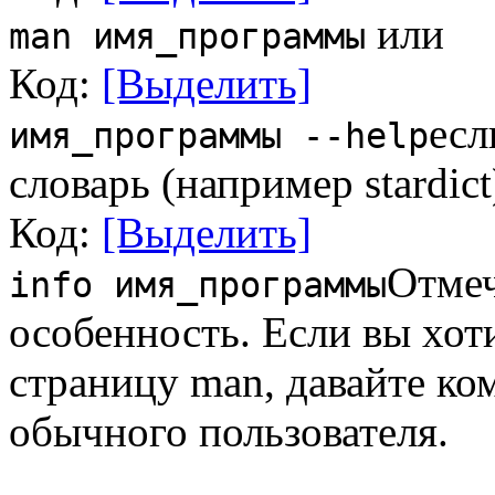
или
man имя_программы
Код:
[Выделить]
есл
имя_программы --help
словарь (например stardict
Код:
[Выделить]
Отме
info имя_программы
особенность. Если вы хот
страницу man, давайте ком
обычного пользователя.