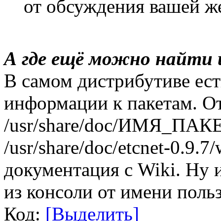
от обсуждения вашей же
А где ещё можно найти
В самом дистрибутиве ес
информации к пакетам. От
/usr/share/doc/ИМЯ_ПАКЕ
/usr/share/doc/etcnet-0.9.
документация с Wiki. Ну и
из консоли от имени поль
Код:
[Выделить]