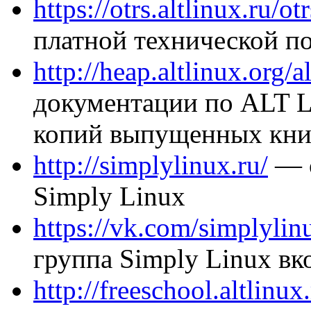
https://otrs.altlinux.ru/ot
платной технической п
http://heap.altlinux.org/a
документации по ALT L
копий выпущенных кн
http://simplylinux.ru/
— c
Simply Linux
https://vk.com/simplylin
группа Simply Linux вк
http://freeschool.altlinux.