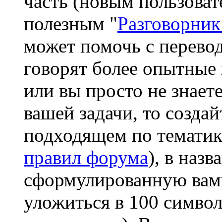
часть (новым пользоват
полезным "
Разговорник
может помочь с перевод
говорят более опытные 
или вы просто не знаете
вашей задачи, то создай
подходящем по тематике
правил форума
), в наз
сформулированную вами
уложиться в 100 символ