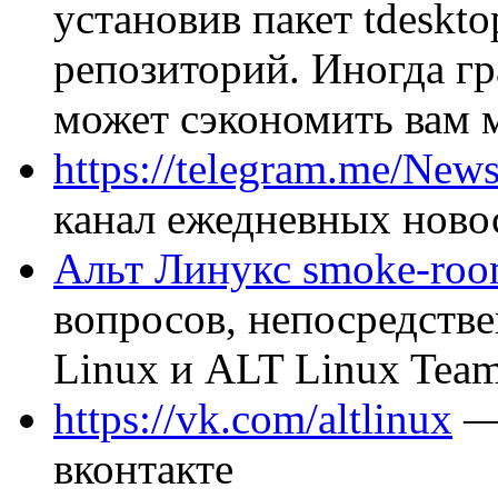
установив пакет tdeskt
репозиторий. Иногда г
может сэкономить вам 
https://telegram.me/Ne
канал ежедневных ново
Альт Линукс smoke-ro
вопросов, непосредств
Linux и ALT Linux Tea
https://vk.com/altlinux
— 
вконтакте