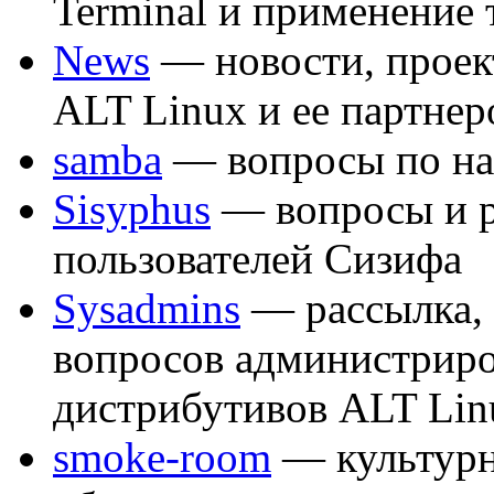
Terminal и применение 
News
— новости, проек
ALT Linux и ее партнер
samba
— вопросы по на
Sisyphus
— вопросы и 
пользователей Сизифа
Sysadmins
— рассылка,
вопросов администриро
дистрибутивов ALT Lin
smoke-room
— культурн