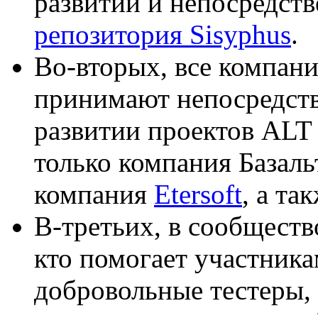
развитии и непосредств
репозитория Sisyphus
.
Во-вторых, все компани
принимают непосредств
развитии проектов ALT 
только компания Базаль
компания
Etersoft
, а та
В-третьих, в сообществ
кто помогает участник
добровольные тестеры,