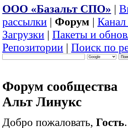
ООО «Базальт СПО»
|
В
рассылки
|
Форум
|
Канал
Загрузки
|
Пакеты и обнов
Репозитории
|
Поиск по р
Форум сообщества
Альт Линукс
Добро пожаловать,
Гость
.