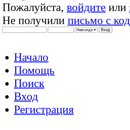
Пожалуйста,
войдите
или
Не получили
письмо с ко
Начало
Помощь
Поиск
Вход
Регистрация