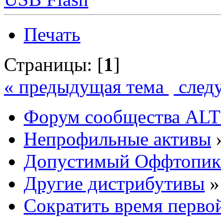
Печать
Страницы: [
1
]
« предыдущая тема
след
Форум сообщества ALT
Непрофильные активы
Допустимый Оффтопик
Другие дистрибутивы
»
Сократить время первой