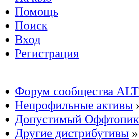
Помощь
Поиск
Вход
Регистрация
Форум сообщества ALT
Непрофильные активы
Допустимый Оффтопик
Другие дистрибутивы
»