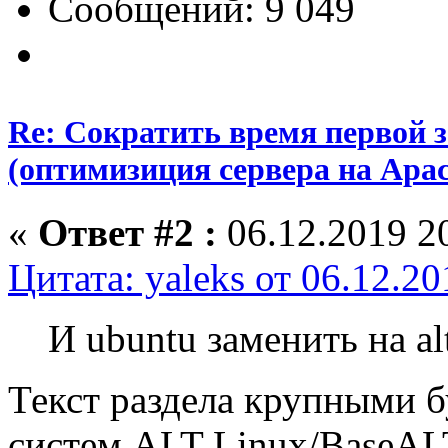
Сообщений: 9 049
Re: Сократить время первой з
(оптимизиция сервера на Apac
«
Ответ #2 :
06.12.2019 20
Цитата: yaleks от 06.12.20
И ubuntu заменить на al
Текст раздела крупными 
систем ALT Linux/BaseAL