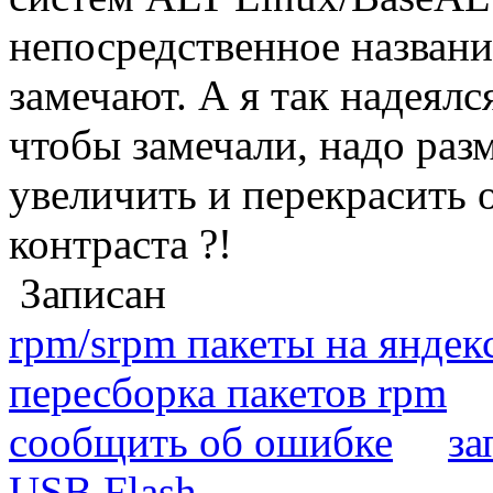
непосредственное назван
замечают. А я так надеялс
чтобы замечали, надо раз
увеличить и перекрасить 
контраста ?!
Записан
rpm/srpm пакеты на яндек
пересборка пакетов rpm
сообщить об ошибке
за
USB Flash