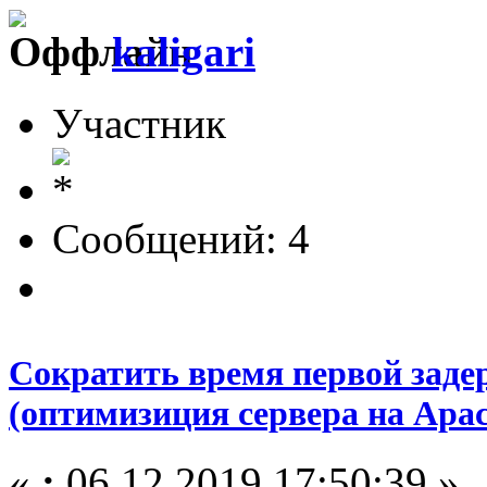
kaligari
Участник
Сообщений: 4
Сократить время первой заде
(оптимизиция сервера на Apac
«
:
06.12.2019 17:50:39 »