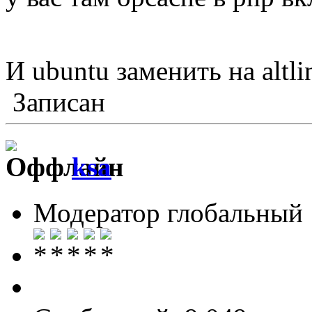
И ubuntu заменить на altl
Записан
ksa
Модератор глобальный