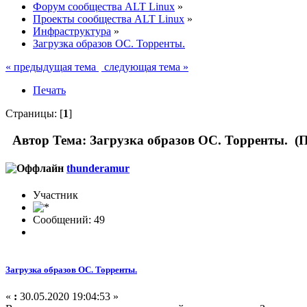
Форум сообщества ALT Linux
»
Проекты сообщества ALT Linux
»
Инфраструктура
»
Загрузка образов ОС. Торренты.
« предыдущая тема
следующая тема »
Печать
Страницы: [
1
]
Автор
Тема: Загрузка образов ОС. Торренты. (П
thunderamur
Участник
Сообщений: 49
Загрузка образов ОС. Торренты.
«
:
30.05.2020 19:04:53 »