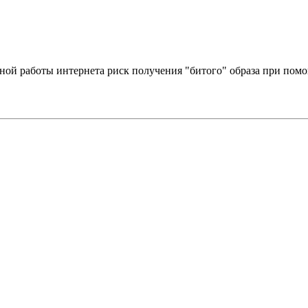
льной работы интернета риск получения "битого" образа при по