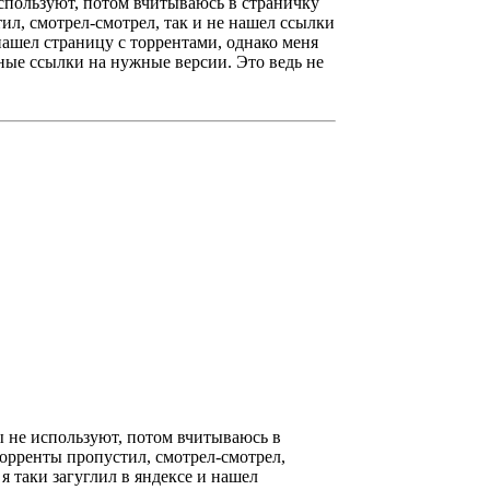
 используют, потом вчитываюсь в страничку
ил, смотрел-смотрел, так и не нашел ссылки
 нашел страницу с торрентами, однако меня
ьные ссылки на нужные версии. Это ведь не
ты не используют, потом вчитываюсь в
торренты пропустил, смотрел-смотрел,
 я таки загуглил в яндексе и нашел