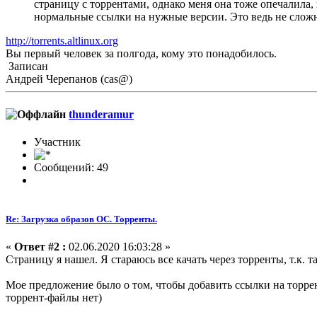
страницу с торрентами, однако меня она тоже опечалила, н
нормальные ссылки на нужные версии. Это ведь не сложн
http://torrents.altlinux.org
Вы первый человек за полгода, кому это понадобилось.
Записан
Андрей Черепанов (cas@)
thunderamur
Участник
Сообщений: 49
Re: Загрузка образов ОС. Торренты.
«
Ответ #2 :
02.06.2020 16:03:28 »
Страницу я нашел. Я стараюсь все качать через торренты, т.к.
Мое предложение было о том, чтобы добавить ссылки на торрент
торрент-файлы нет)