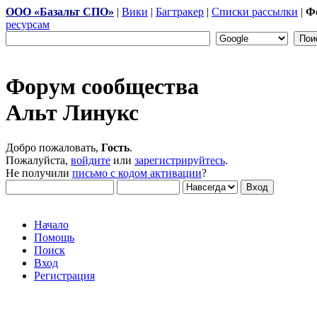
ООО «Базальт СПО»
|
Вики
|
Багтракер
|
Списки рассылки
|
Ф
ресурсам
Форум сообщества
Альт Линукс
Добро пожаловать,
Гость
.
Пожалуйста,
войдите
или
зарегистрируйтесь
.
Не получили
письмо с кодом активации
?
Начало
Помощь
Поиск
Вход
Регистрация