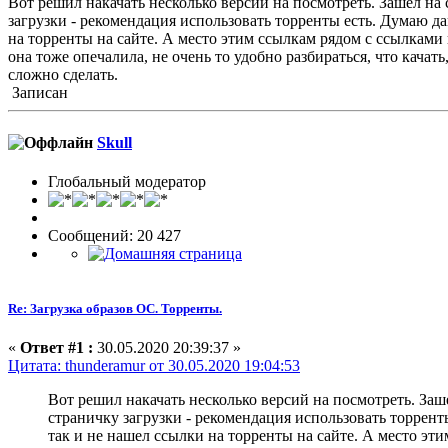
Вот решил накачать несколько версий на посмотреть. Зашел на 
загрузки - рекомендация использовать торренты есть. Думаю да
на торренты на сайте. А место этим ссылкам рядом с ссылками н
она тоже опечалила, не очень то удобно разбираться, что кача
сложно сделать.
Записан
Skull
Глобальный модератор
Сообщений: 20 427
Re: Загрузка образов ОС. Торренты.
«
Ответ #1 :
30.05.2020 20:39:37 »
Цитата: thunderamur от 30.05.2020 19:04:53
Вот решил накачать несколько версий на посмотреть. Заше
страничку загрузки - рекомендация использовать торрент
так и не нашел ссылки на торренты на сайте. А место этим