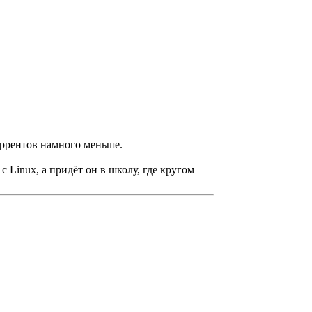
оррентов намного меньше.
с Linux, а придёт он в школу, где кругом