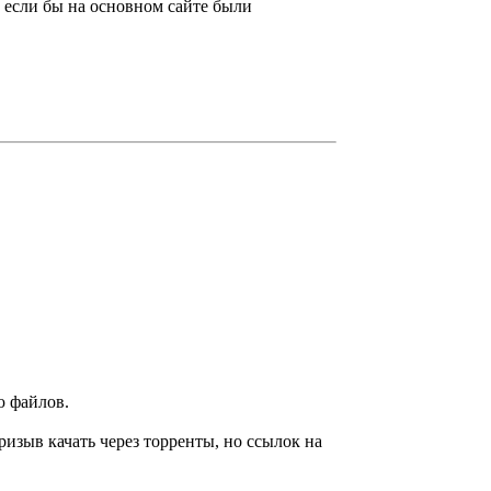
а, если бы на основном сайте были
ю файлов.
ризыв качать через торренты, но ссылок на