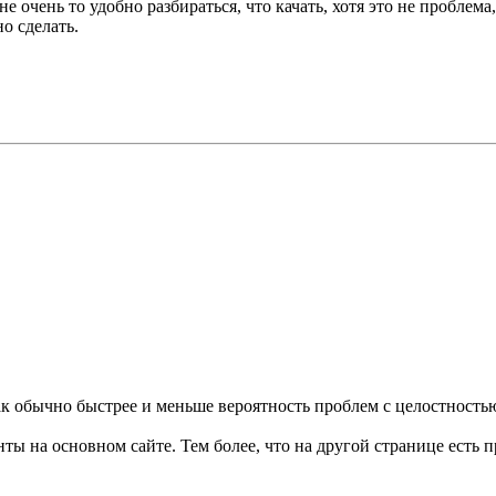
е очень то удобно разбираться, что качать, хотя это не проблем
о сделать.
 так обычно быстрее и меньше вероятность проблем с целостность
ы на основном сайте. Тем более, что на другой странице есть п