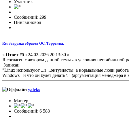
Участник
Сообщений: 299
Пингвиновод
Re: Загрузка образов ОС. Торренты.
«
Ответ #5 :
24.02.2026 20:13:30 »
Я согласен с автором данной темы - в условиях нестабильной 
Записан
"Linux используют ...э....энтузиасты, а нормальные люди работ
Windows - и что он будет делать?!" (аргументация менеджера 
yaleks
Мастер
Сообщений: 6 588