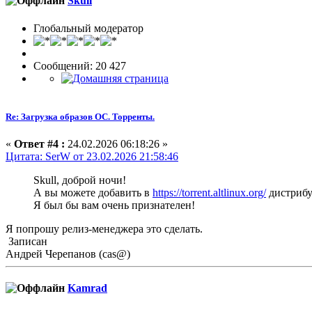
Skull
Глобальный модератор
Сообщений: 20 427
Re: Загрузка образов ОС. Торренты.
«
Ответ #4 :
24.02.2026 06:18:26 »
Цитата: SerW от 23.02.2026 21:58:46
Skull, доброй ночи!
А вы можете добавить в
https://torrent.altlinux.org/
дистрибут
Я был бы вам очень признателен!
Я попрошу релиз-менеджера это сделать.
Записан
Андрей Черепанов (cas@)
Kamrad