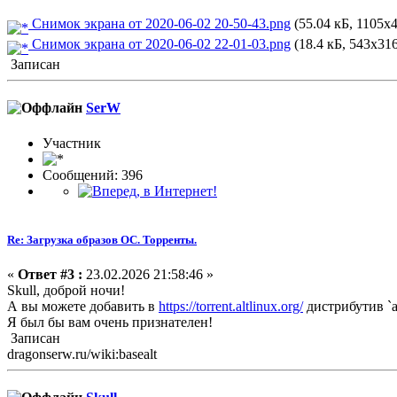
Снимок экрана от 2020-06-02 20-50-43.png
(55.04 кБ, 1105x4
Снимок экрана от 2020-06-02 22-01-03.png
(18.4 кБ, 543x316
Записан
SerW
Участник
Сообщений: 396
Re: Загрузка образов ОС. Торренты.
«
Ответ #3 :
23.02.2026 21:58:46 »
Skull, доброй ночи!
А вы можете добавить в
https://torrent.altlinux.org/
дистрибутив `al
Я был бы вам очень признателен!
Записан
dragonserw.ru/wiki:basealt