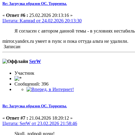
Re: Загрузка образов ОС. Торренты.
«
Ответ #6 :
25.02.2026 20:13:16 »
Цитата: Kamrad от 24.02.2026 20:13:30
Я согласен с автором данной темы - в условиях нестаби
mirror.yandex.ru умеет в rsync и пока оттуда альта не удалили.
Записан
SerW
Участник
Сообщений: 396
Re: Загрузка образов ОС. Торренты.
«
Ответ #7 :
21.04.2026 18:20:12 »
Цитата: SerW от 23.02.2026 21:58:46
Skull, доброй ночи!