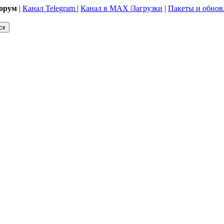
орум
|
Канал Telegram
|
Канал в MAX
|
Загрузки
|
Пакеты и обнов