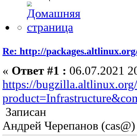
Re: http://packages.altlinux.org
«
Ответ #1 :
06.07.2021 20
https://bugzilla.altlinux.or
product=Infrastructure&co
Записан
Андрей Черепанов (cas@)