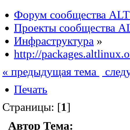
Форум сообщества ALT
Проекты сообщества A
Инфраструктура
»
http://packages.altlinux.o
« предыдущая тема
след
Печать
Страницы: [
1
]
Автор
Тема: