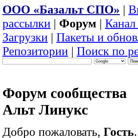
ООО «Базальт СПО»
|
В
рассылки
|
Форум
|
Канал
Загрузки
|
Пакеты и обнов
Репозитории
|
Поиск по р
Форум сообщества
Альт Линукс
Добро пожаловать,
Гость
.