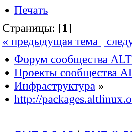
Печать
Страницы: [
1
]
« предыдущая тема
след
Форум сообщества ALT
Проекты сообщества A
Инфраструктура
»
http://packages.altlinux.o