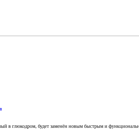
m
ный в глюкодром, будет заменён новым быстрым и функциональн