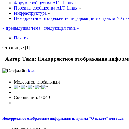
Форум сообщества ALT Linux
»
Проекты сообщества ALT Linux
»
Инфраструктура
»
Некорректное отображение информации из пункта "О пак
« предыдущая тема
следующая тема »
Печать
Страницы: [
1
]
Автор
Тема: Некорректное отображение информа
ksa
Модератор глобальный
Сообщений: 9 049
Некорректное отображение информации из пункта "О пакете" для ctwm