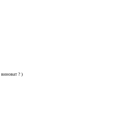
виноват ? )