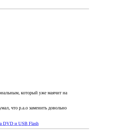
ональным, который уже маячит на
думал, что p.a.o заменить довольно
на DVD и USB Flash