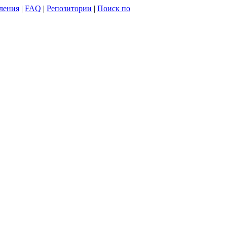
ления
|
FAQ
|
Репозитории
|
Поиск по