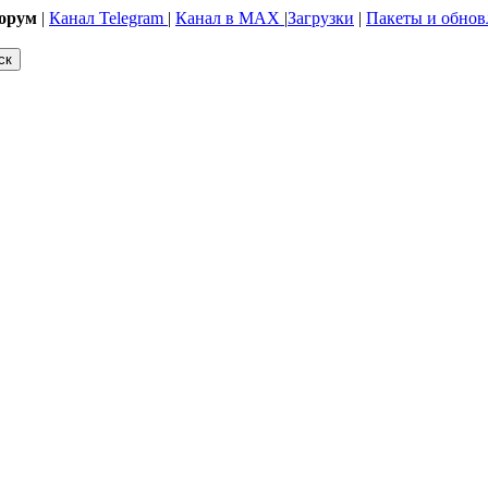
орум
|
Канал Telegram
|
Канал в MAX
|
Загрузки
|
Пакеты и обнов