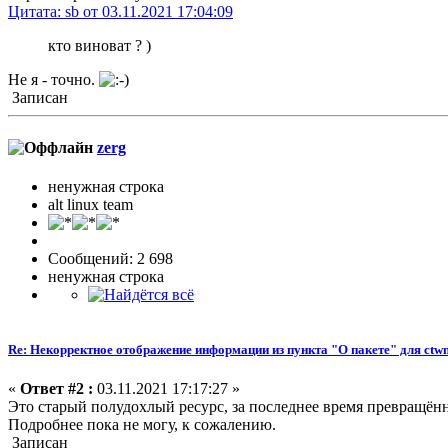
Цитата: sb от 03.11.2021 17:04:09
кто виноват ? )
Не я - точно.
Записан
zerg
ненужная строка
alt linux team
Сообщений: 2 698
ненужная строка
Re: Некорректное отображение информации из пункта "О пакете" для ctw
«
Ответ #2 :
03.11.2021 17:17:27 »
Это старый полудохлый ресурс, за последнее время превращён
Подробнее пока не могу, к сожалению.
Записан