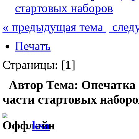
стартовых наборов
« предыдущая тема
след
Печать
Страницы: [
1
]
Автор
Тема: Опечатка н
части стартовых наборо
ksa