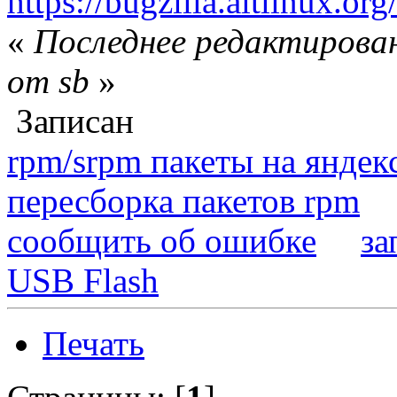
https://bugzilla.altlinux.or
«
Последнее редактирован
от sb
»
Записан
rpm/srpm пакеты на яндек
пересборка пакетов rpm
сообщить об ошибке
за
USB Flash
Печать