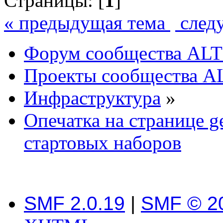
Страницы: [
1
]
« предыдущая тема
след
Форум сообщества ALT
Проекты сообщества A
Инфраструктура
»
Опечатка на странице ge
стартовых наборов
SMF 2.0.19
|
SMF © 2