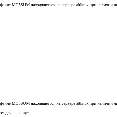
файле MD5SUM находящегося на сервере altlinux при наличии ли
файле MD5SUM находящегося на сервере altlinux при наличии ли
м для вас виде: