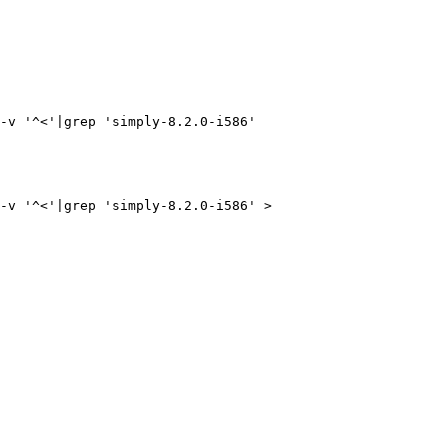
-v '^<'|grep 'simply-8.2.0-i586'
-v '^<'|grep 'simply-8.2.0-i586' >