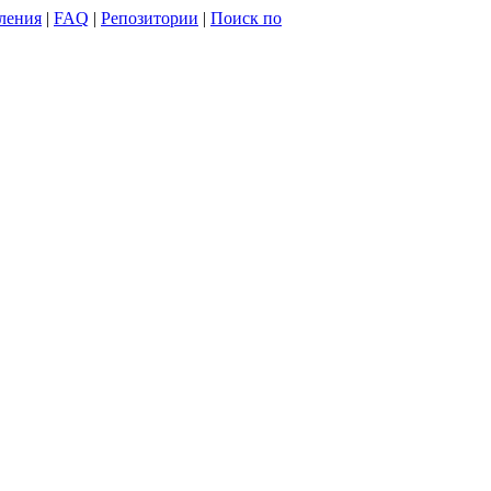
ления
|
FAQ
|
Репозитории
|
Поиск по