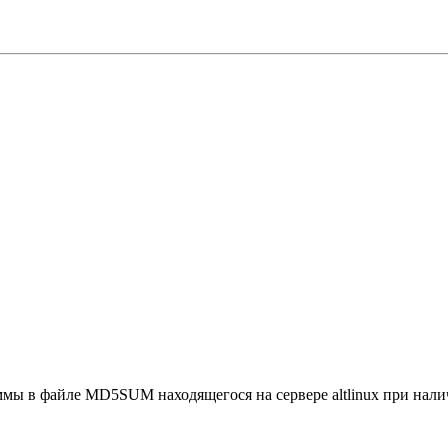
ммы в файле MD5SUM находящегося на сервере altlinux при налич