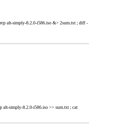
rep alt-simply-8.2.0-i586.iso &> 2sum.txt ; diff -
p alt-simply-8.2.0-i586.iso >> sum.txt ; cat