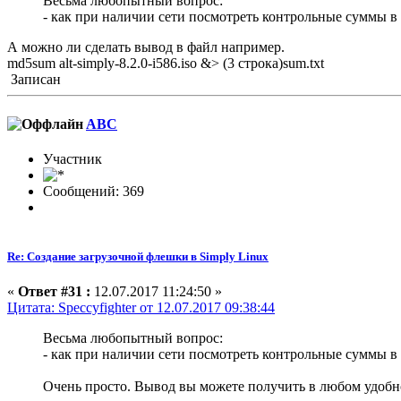
Весьма любопытный вопрос:
- как при наличии сети посмотреть контрольные суммы в 
А можно ли сделать вывод в файл например.
md5sum alt-simply-8.2.0-i586.iso &> (3 строка)sum.txt
Записан
ABC
Участник
Сообщений: 369
Re: Создание загрузочной флешки в Simply Linux
«
Ответ #31 :
12.07.2017 11:24:50 »
Цитата: Speccyfighter от 12.07.2017 09:38:44
Весьма любопытный вопрос:
- как при наличии сети посмотреть контрольные суммы в 
Очень просто. Вывод вы можете получить в любом удобно