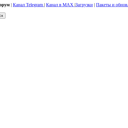
орум
|
Канал Telegram
|
Канал в MAX
|
Загрузки
|
Пакеты и обнов