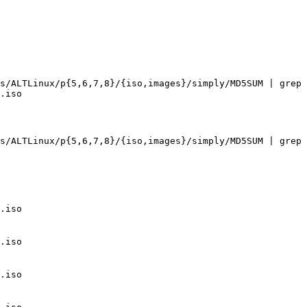
s/ALTLinux/p{5,6,7,8}/{iso,images}/simply/MD5SUM | grep 
.iso
s/ALTLinux/p{5,6,7,8}/{iso,images}/simply/MD5SUM | grep 
.iso
.iso
.iso