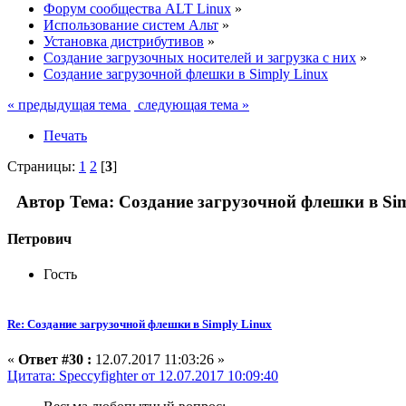
Форум сообщества ALT Linux
»
Использование систем Альт
»
Установка дистрибутивов
»
Создание загрузочных носителей и загрузка с них
»
Создание загрузочной флешки в Simply Linux
« предыдущая тема
следующая тема »
Печать
Страницы:
1
2
[
3
]
Автор
Тема: Создание загрузочной флешки в Sim
Петрович
Гость
Re: Создание загрузочной флешки в Simply Linux
«
Ответ #30 :
12.07.2017 11:03:26 »
Цитата: Speccyfighter от 12.07.2017 10:09:40