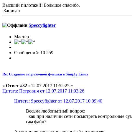
Высший пилотаж!!! Большое спасибо.
Записан
Speccyfighter
Мастер
Сообщений: 10 259
Re: Создание загрузочной флешки в Simply Linux
«
Ответ #32 :
12.07.2017 11:52:25 »
Цитата: Петрович от 12.07.2017 11:03:26
Цитата: Speccyfighter от 12.07.2017 10:09:40
Весьма любопытный вопрос:
- как при наличии сети посмотреть контрольные су
сам файл?
А можно ли сделать вывод в файл например.