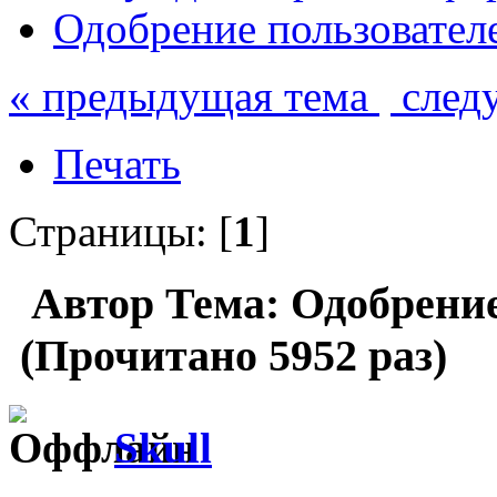
Одобрение пользовател
« предыдущая тема
след
Печать
Страницы: [
1
]
Автор
Тема: Одобрение
(Прочитано 5952 раз)
Skull