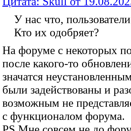
Цитата: Skull от 19.08.202
У нас что, пользовател
Кто их одобряет?
На форуме с некоторых по
после какого-то обновлен
значатся неустановленным
были задействованы и раз
возможным не представляе
с функционалом форума.
PS Мне совсем не до форум