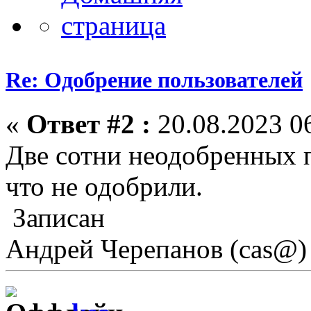
Re: Одобрение пользователей
«
Ответ #2 :
20.08.2023 06
Две сотни неодобренных п
что не одобрили.
Записан
Андрей Черепанов (cas@)