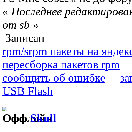
«
Последнее редактирован
от sb
»
Записан
rpm/srpm пакеты на яндек
пересборка пакетов rpm
сообщить об ошибке
за
USB Flash
Skull