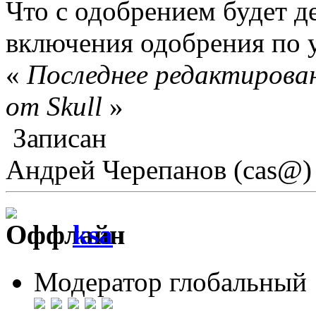
Что с одобрением будет д
включения одобрения по
«
Последнее редактирован
от Skull
»
Записан
Андрей Черепанов (cas@)
ksa
Модератор глобальный