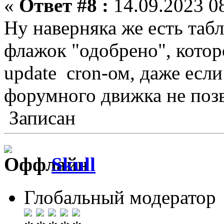
«
Ответ #8 :
14.09.2023 08
Ну наверняка же есть табл
флажок "одобрено", кото
update cron-ом, даже если
форумного движка не позв
Записан
Skull
Глобальный модератор