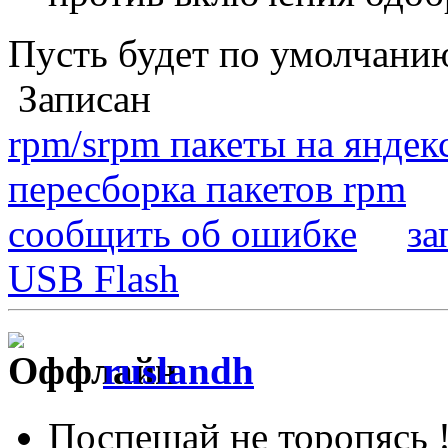
Пусть будет по умолчанию
Записан
rpm/srpm пакеты на яндек
пересборка пакетов rpm
сообщить об ошибке
за
USB Flash
ruslandh
Поспешай не торопясь 