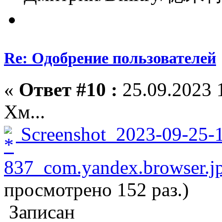
Re: Одобрение пользователей
«
Ответ #10 :
25.09.2023 
Хм...
Screenshot_2023-09-25-1
837_com.yandex.browser.j
просмотрено 152 раз.)
Записан