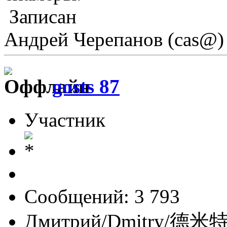
Записан
Андрей Черепанов (cas@)
gosts 87
Участник
Сообщений: 3 793
Дмитрий/Dmitry/德米特里/