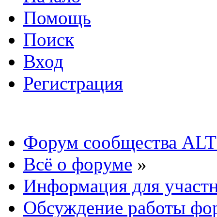
Помощь
Поиск
Вход
Регистрация
Форум сообщества ALT
Всё о форуме
»
Информация для участ
Обсуждение работы фо