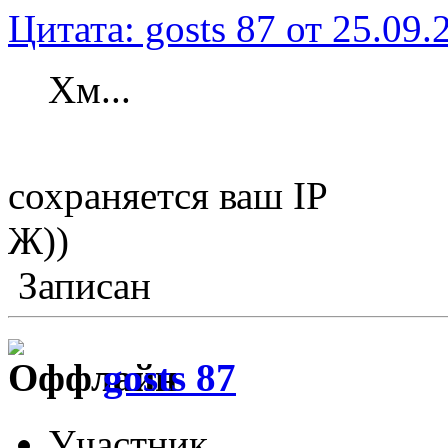
Цитата: gosts 87 от 25.09.
Хм...
сохраняется ваш IP
Ж))
Записан
gosts 87
Участник