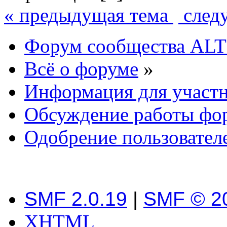
« предыдущая тема
след
Форум сообщества ALT
Всё о форуме
»
Информация для участ
Обсуждение работы фо
Одобрение пользовател
SMF 2.0.19
|
SMF © 2
XHTML