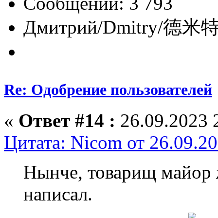
Сообщений: 3 793
Дмитрий/Dmitry/德米特里/
Re: Одобрение пользователей
«
Ответ #14 :
26.09.2023 
Цитата: Nicom от 26.09.20
Нынче, товарищ майор ж
написал.