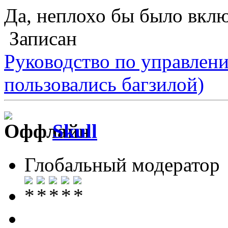
Да, неплохо бы было вкл
Записан
Руководство по управлен
пользовались багзилой)
Skull
Глобальный модератор