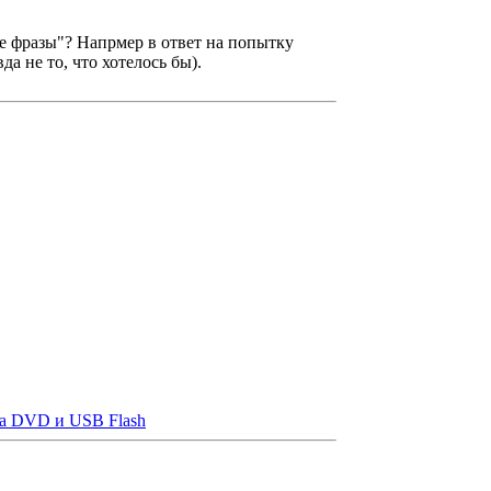
е фразы"? Напрмер в ответ на попытку
а не то, что хотелось бы).
на DVD и USB Flash