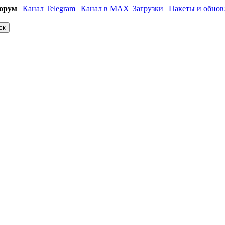
орум
|
Канал Telegram
|
Канал в MAX
|
Загрузки
|
Пакеты и обнов