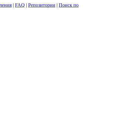
ления
|
FAQ
|
Репозитории
|
Поиск по