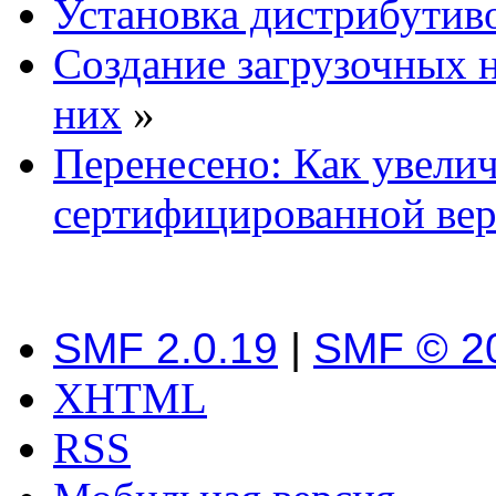
Установка дистрибутив
Создание загрузочных н
них
»
Перенесено: Как увелич
сертифицированной вер
SMF 2.0.19
|
SMF © 2
XHTML
RSS