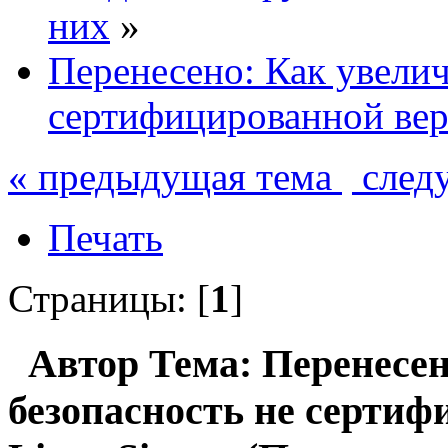
них
»
Перенесено: Как увелич
сертифицированной вер
« предыдущая тема
след
Печать
Страницы: [
1
]
Автор
Тема: Перенесен
безопасность не серти