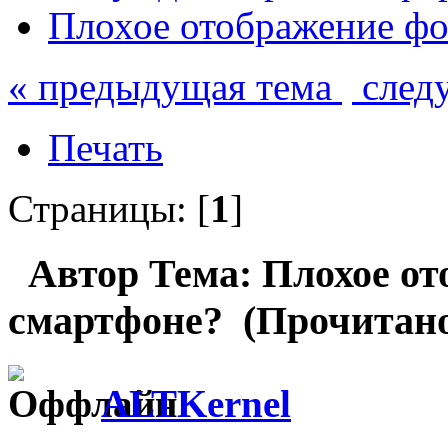
Плохое отображение фо
« предыдущая тема
след
Печать
Страницы: [
1
]
Автор
Тема: Плохое от
смартфоне? (Прочитано 
ALTKernel