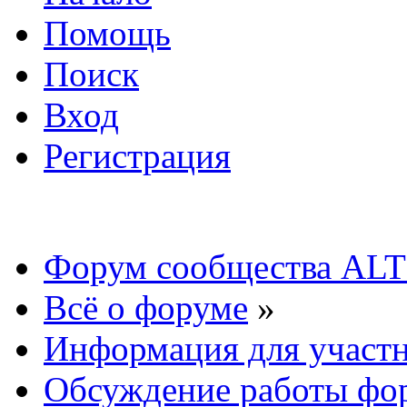
Помощь
Поиск
Вход
Регистрация
Форум сообщества ALT
Всё о форуме
»
Информация для участ
Обсуждение работы фо