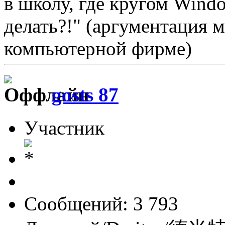
в школу, где кругом Windo
делать?!" (аргументация 
компьютерной фирме)
gosts 87
Участник
Сообщений: 3 793