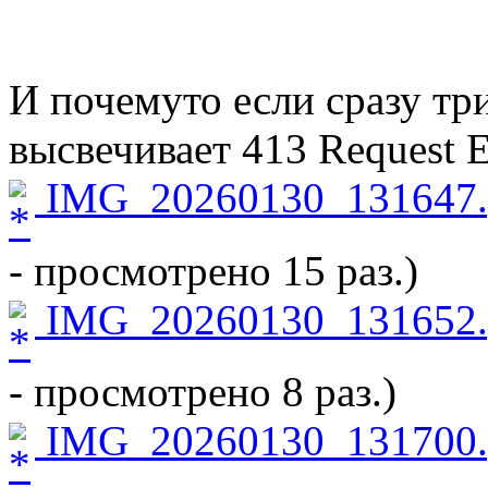
И почемуто если сразу тр
высвечивает 413 Request E
IMG_20260130_131647.
- просмотрено 15 раз.)
IMG_20260130_131652.
- просмотрено 8 раз.)
IMG_20260130_131700.