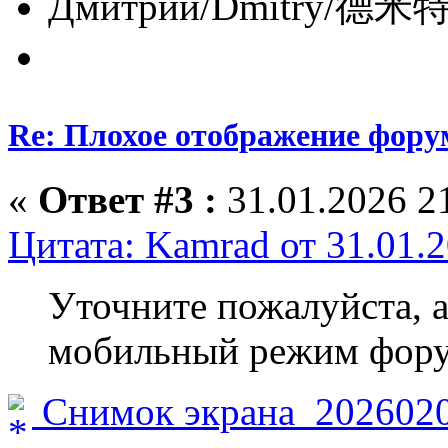
Дмитрий/Dmitry/德米特里/
Re: Плохое отображение фору
«
Ответ #3 :
31.01.2026 21
Цитата: Kamrad от 31.01.2
Уточните пожалуйста, а
мобильный режим фор
Снимок экрана_2026020