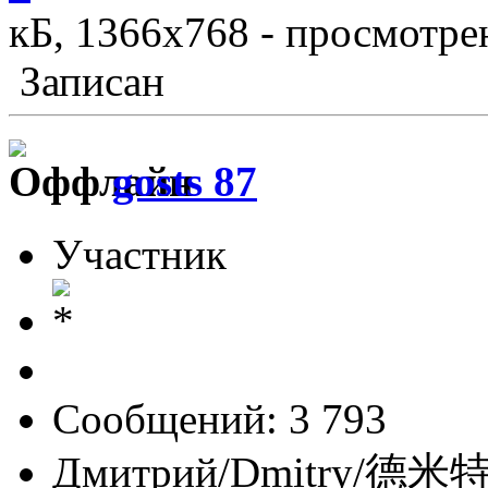
кБ, 1366x768 - просмотрен
Записан
gosts 87
Участник
Сообщений: 3 793
Дмитрий/Dmitry/德米特里/