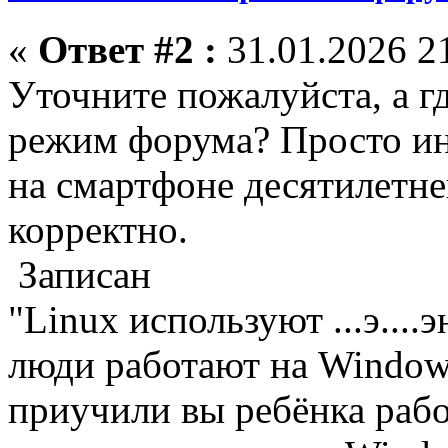
«
Ответ #2 :
31.01.2026 21
Уточните пожалуйста, а 
режим форума? Просто инт
на смартфоне десятилетне
корректно.
Записан
"Linux используют ...э...
люди работают на Windows
приучили вы ребёнка работ