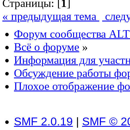
Страницы: [
1
]
« предыдущая тема
след
Форум сообщества ALT
Всё о форуме
»
Информация для участ
Обсуждение работы фо
Плохое отображение фо
SMF 2.0.19
|
SMF © 2