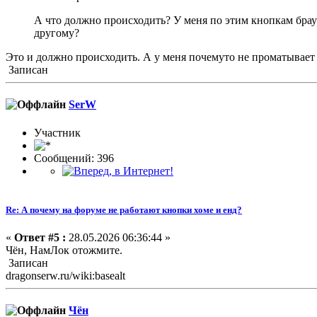
А что должно происходить? У меня по этим кнопкам брауз
другому?
Это и должно происходить. А у меня почемуто не проматывает
Записан
SerW
Участник
Сообщений: 396
Re: А почему на форуме не работают кнопки хоме и енд?
«
Ответ #5 :
28.05.2026 06:36:44 »
Чён, НамЛок отожмите.
Записан
dragonserw.ru/wiki:basealt
Чён