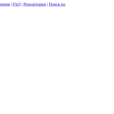
ления
|
FAQ
|
Репозитории
|
Поиск по