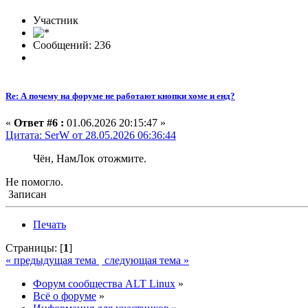
Участник
Сообщений: 236
Re: А почему на форуме не работают кнопки хоме и енд?
«
Ответ #6 :
01.06.2026 20:15:47 »
Цитата: SerW от 28.05.2026 06:36:44
Чён, НамЛок отожмите.
Не помогло.
Записан
Печать
Страницы: [
1
]
« предыдущая тема
следующая тема »
Форум сообщества ALT Linux
»
Всё о форуме
»