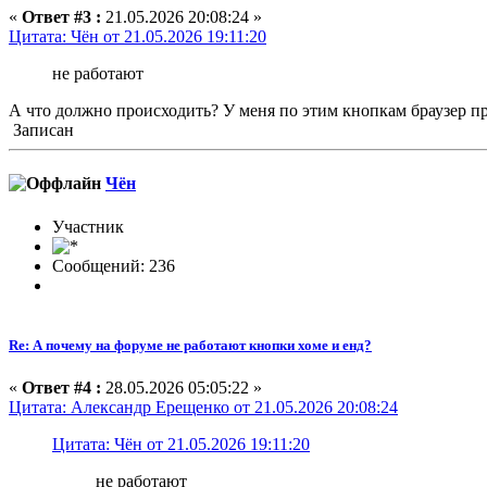
«
Ответ #3 :
21.05.2026 20:08:24 »
Цитата: Чён от 21.05.2026 19:11:20
не работают
А что должно происходить? У меня по этим кнопкам браузер пр
Записан
Чён
Участник
Сообщений: 236
Re: А почему на форуме не работают кнопки хоме и енд?
«
Ответ #4 :
28.05.2026 05:05:22 »
Цитата: Александр Ерещенко от 21.05.2026 20:08:24
Цитата: Чён от 21.05.2026 19:11:20
не работают