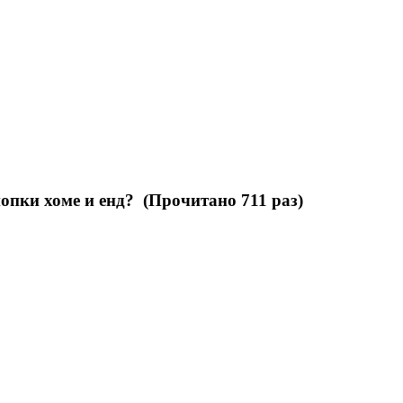
опки хоме и енд? (Прочитано 711 раз)