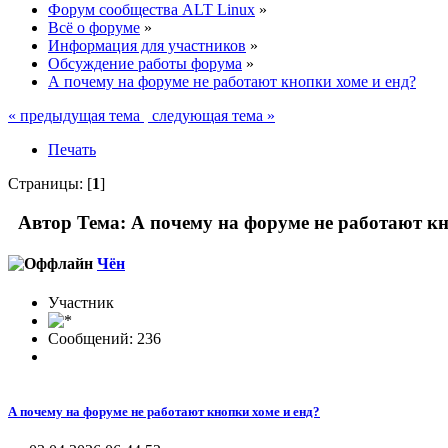
Форум сообщества ALT Linux
»
Всё о форуме
»
Информация для участников
»
Обсуждение работы форума
»
А почему на форуме не работают кнопки хоме и енд?
« предыдущая тема
следующая тема »
Печать
Страницы: [
1
]
Автор
Тема: А почему на форуме не работают кн
Чён
Участник
Сообщений: 236
А почему на форуме не работают кнопки хоме и енд?