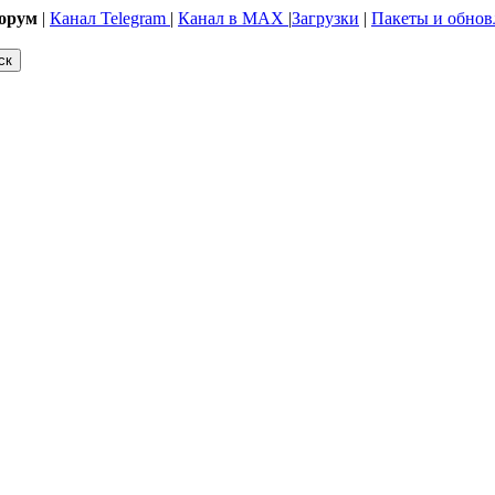
орум
|
Канал Telegram
|
Канал в MAX
|
Загрузки
|
Пакеты и обнов