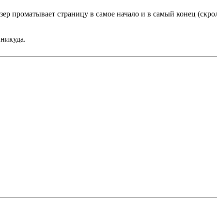
ер проматывает страницу в самое начало и в самый конец (скро
 никуда.