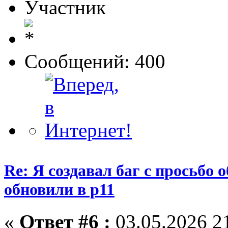
Участник
Сообщений: 400
Re: Я создавал баг с просьбо о
обновили в p11
«
Ответ #6 :
03.05.2026 21