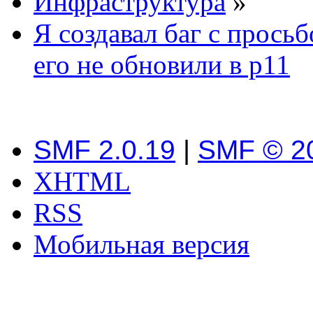
Инфраструктура
»
Я создавал баг с просьб
его не обновили в p11
SMF 2.0.19
|
SMF © 2
XHTML
RSS
Мобильная версия