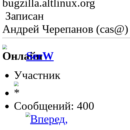
bugzilla.altlinux.org
Записан
Андрей Черепанов (cas@)
SerW
Участник
Сообщений: 400