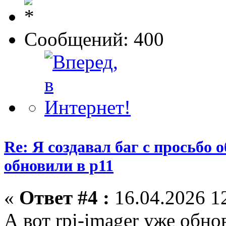
Сообщений: 400
Re: Я создавал баг с просьбо о
обновили в p11
«
Ответ #4 :
16.04.2026 12
А вот rpi-imager уже обно