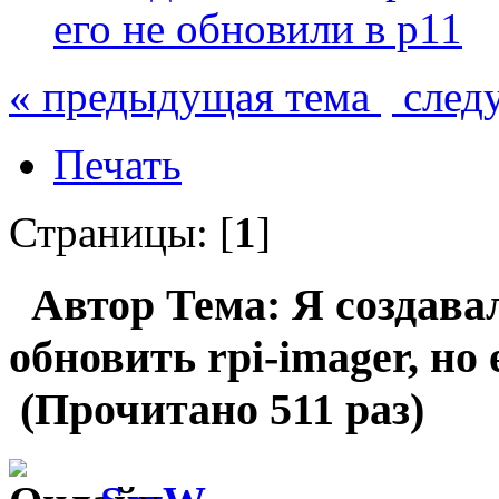
его не обновили в p11
« предыдущая тема
след
Печать
Страницы: [
1
]
Автор
Тема: Я создавал
обновить rpi-imager, но 
(Прочитано 511 раз)