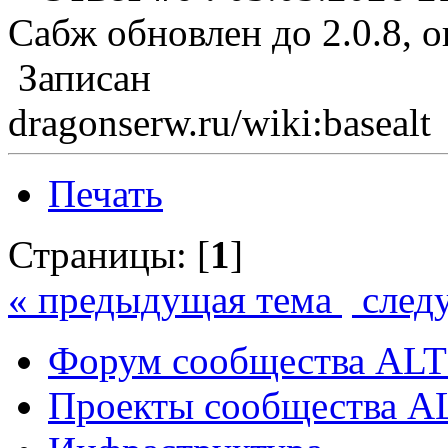
Сабж обновлен до 2.0.8, 
Записан
dragonserw.ru/wiki:basealt
Печать
Страницы: [
1
]
« предыдущая тема
след
Форум сообщества ALT
Проекты сообщества A