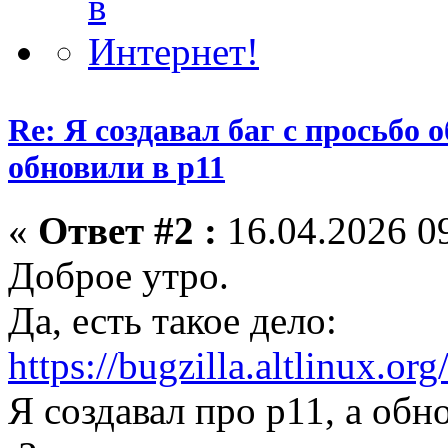
Re: Я создавал баг с просьбо о
обновили в p11
«
Ответ #2 :
16.04.2026 09
Доброе утро.
Да, есть такое дело:
https://bugzilla.altlinux.or
Я создавал про p11, а обн