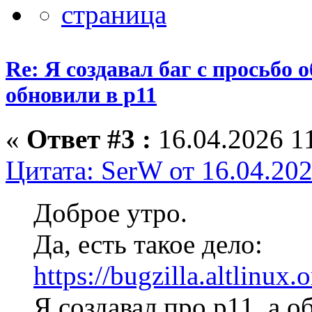
Re: Я создавал баг с просьбо о
обновили в p11
«
Ответ #3 :
16.04.2026 11
Цитата: SerW от 16.04.202
Доброе утро.
Да, есть такое дело:
https://bugzilla.altlinux
Я создавал про p11, а о