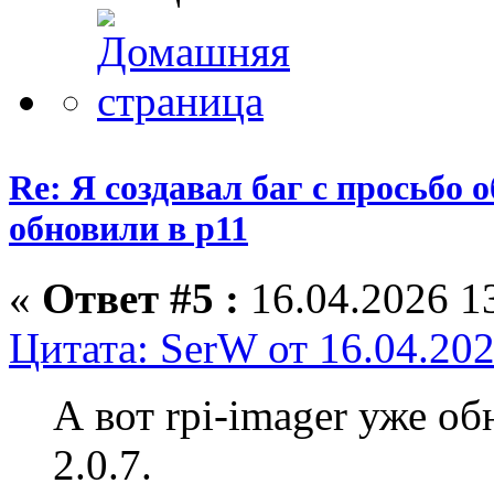
Re: Я создавал баг с просьбо о
обновили в p11
«
Ответ #5 :
16.04.2026 13
Цитата: SerW от 16.04.202
А вот rpi-imager уже о
2.0.7.