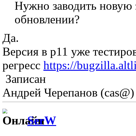
Нужно заводить новую 
обновлении?
Да.
Версия в p11 уже тестиро
регресс
https://bugzilla.al
Записан
Андрей Черепанов (cas@)
SerW