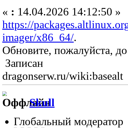
«
:
14.04.2026 14:12:50 »
https://packages.altlinux.or
imager/x86_64/
.
Обновите, пожалуйста, до 
Записан
dragonserw.ru/wiki:basealt
Skull
Глобальный модератор