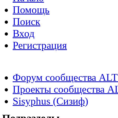
Помощь
Поиск
Вход
Регистрация
Форум сообщества ALT
Проекты сообщества A
Sisyphus (Сизиф)