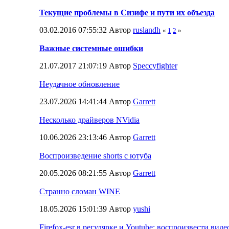
Текущие проблемы в Сизифе и пути их объезда
03.02.2016 07:55:32 Автор
ruslandh
«
1
2
»
Важные системные ошибки
21.07.2017 21:07:19 Автор
Speccyfighter
Неудачное обновление
23.07.2026 14:41:44 Автор
Garrett
Несколько драйверов NVidia
10.06.2026 23:13:46 Автор
Garrett
Воспроизведение shorts с ютуба
20.05.2026 08:21:55 Автор
Garrett
Странно сломан WINE
18.05.2026 15:01:39 Автор
yushi
Firefox-esr в регулярке и Youtube: воспроизвести виде