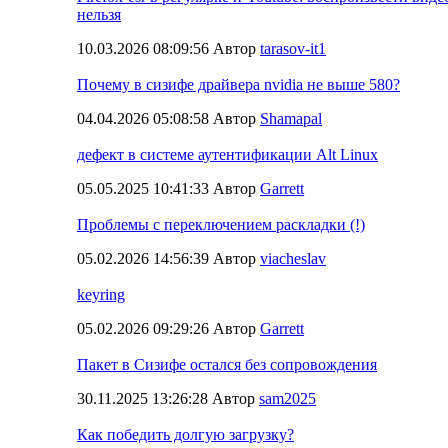
нельзя
10.03.2026 08:09:56 Автор
tarasov-it1
Почему в сизифе драйвера nvidia не выше 580?
04.04.2026 05:08:58 Автор
Shamapal
дефект в системе аутентификации Alt Linux
05.05.2025 10:41:33 Автор
Garrett
Проблемы с переключением раскладки (!)
05.02.2026 14:56:39 Автор
viacheslav
keyring
05.02.2026 09:29:26 Автор
Garrett
Пакет в Сизифе остался без сопровождения
30.11.2025 13:26:28 Автор
sam2025
Как победить долгую загрузку?