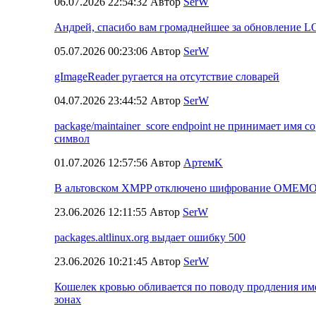
06.07.2026 22:54:32 Автор
SerW
Андрей, спасибо вам громаднейшее за обновление L
05.07.2026 00:23:06 Автор
SerW
gImageReader ругается на отсутствие словарей
04.07.2026 23:44:52 Автор
SerW
package/maintainer_score endpoint не принимает имя со
символ
01.07.2026 12:57:56 Автор
АртемK
В альтовском XMPP отключено шифрование OMEM
23.06.2026 12:11:55 Автор
SerW
packages.altlinux.org выдает ошибку 500
23.06.2026 10:21:45 Автор
SerW
Кошелек кровью обливается по поводу продления им
зонах