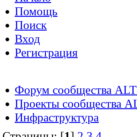
Помощь
Поиск
Вход
Регистрация
Форум сообщества ALT
Проекты сообщества A
Инфраструктура
Страницы: [
1
]
2
3
4