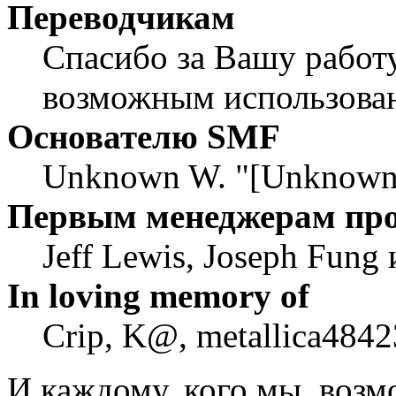
Переводчикам
Спасибо за Вашу работу
возможным использован
Основателю SMF
Unknown W. "[Unknown]
Первым менеджерам пр
Jeff Lewis, Joseph Fung
In loving memory of
Crip, K@, metallica4842
И каждому, кого мы, воз