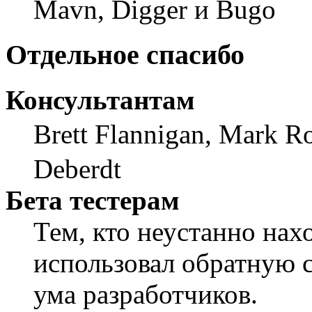
Mavn, Digger и Bugo
Отдельное спасибо
Консультантам
Brett Flannigan, Mark R
Deberdt
Бета тестерам
Тем, кто неустанно нах
использовал обратную св
ума разработчиков.