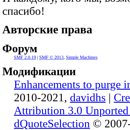
спасибо!
Авторские права
Форум
SMF 2.0.19
|
SMF © 2013
,
Simple Machines
Модификации
Enhancements to purge i
2010-2021,
davidhs
|
Cr
Attribution 3.0 Unported
dQuoteSelection
© 2007-