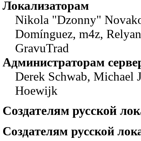
Локализаторам
Nikola "Dzonny" Novako
Domínguez, m4z, Relyana
GravuTrad
Администраторам серве
Derek Schwab, Michael J
Hoewijk
Создателям русской ло
Создателям русской лок