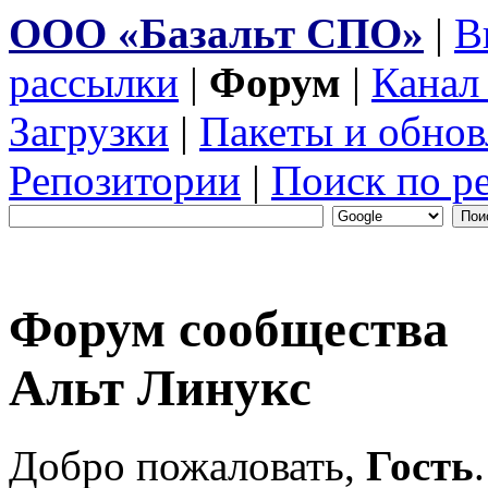
ООО «Базальт СПО»
|
В
рассылки
|
Форум
|
Канал
Загрузки
|
Пакеты и обнов
Репозитории
|
Поиск по р
Форум сообщества
Альт Линукс
Добро пожаловать,
Гость
.