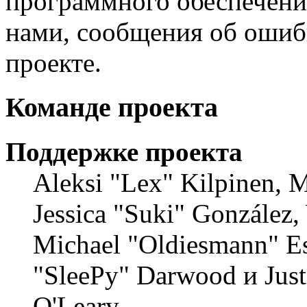
программного обеспечения
нами, сообщения об ошибк
проекте.
Команде проекта
Поддержке проекта
Aleksi "Lex" Kilpinen, Mi
Jessica "Suki" González,
Michael "Oldiesmann" E
"SleePy" Darwood и Just
O'Leary