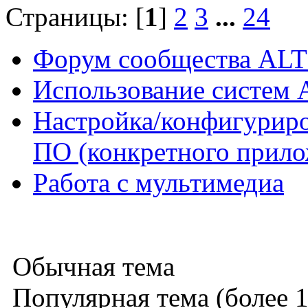
Страницы: [
1
]
2
3
...
24
Форум сообщества ALT
Использование систем 
Настройка/конфигуриро
ПО (конкретного прило
Работа с мультимедиа
Обычная тема
Популярная тема (более 1