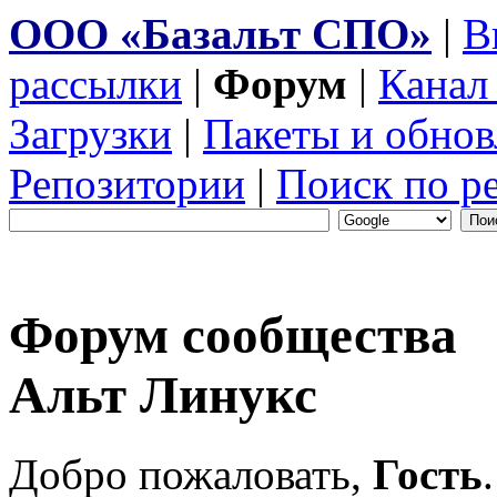
ООО «Базальт СПО»
|
В
рассылки
|
Форум
|
Канал
Загрузки
|
Пакеты и обнов
Репозитории
|
Поиск по р
Форум сообщества
Альт Линукс
Добро пожаловать,
Гость
.