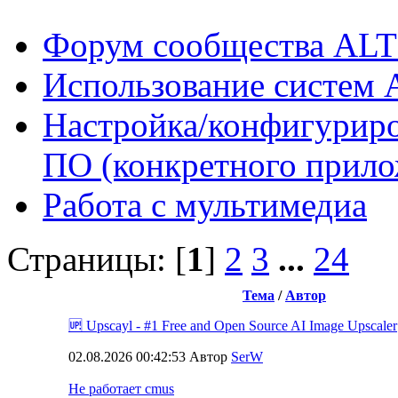
Форум сообщества ALT
Использование систем 
Настройка/конфигуриро
ПО (конкретного прило
Работа с мультимедиа
Страницы: [
1
]
2
3
...
24
Тема
/
Автор
🆙 Upscayl - #1 Free and Open Source AI Image Upscaler
02.08.2026 00:42:53 Автор
SerW
Не работает cmus