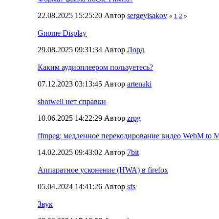
22.08.2025 15:25:20 Автор
sergeyisakov
«
1
2
»
Gnome Display
29.08.2025 09:31:34 Автор
Лорд
Каким аудиоплеером пользуетесь?
07.12.2023 03:13:45 Автор
artenaki
shotwell нет справки
10.06.2025 14:22:29 Автор
zrpg
ffmpeg: медленное перекодирование видео WebM to 
14.02.2025 09:43:02 Автор
7bit
Аппаратное усконение (HWA) в firefox
05.04.2024 14:41:26 Автор
sfs
Звук