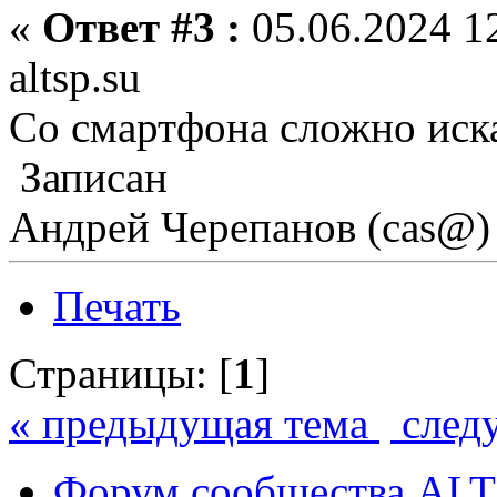
«
Ответ #3 :
05.06.2024 12
altsp.su
Со смартфона сложно иска
Записан
Андрей Черепанов (cas@)
Печать
Страницы: [
1
]
« предыдущая тема
след
Форум сообщества ALT