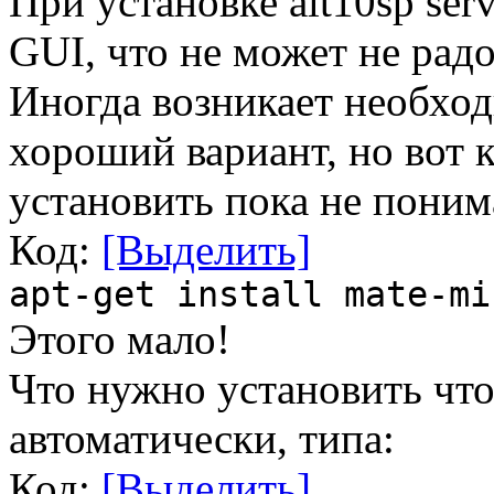
При установке alt10sp ser
GUI, что не может не радов
Иногда возникает необход
хороший вариант, но вот 
установить пока не поним
Код:
[Выделить]
apt-get install mate-mi
Этого мало!
Что нужно установить что
автоматически, типа:
Код:
[Выделить]