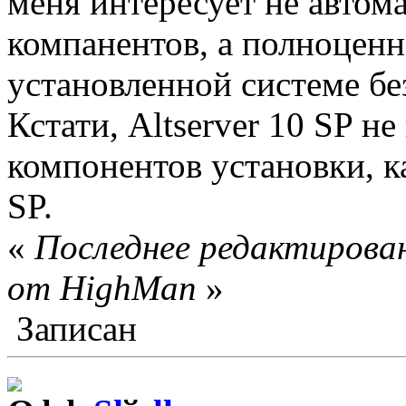
меня интересует не автом
компанентов, а полноценн
установленной системе бе
Кстати, Altserver 10 SP н
компонентов установки, ка
SP.
«
Последнее редактирован
от HighMan
»
Записан