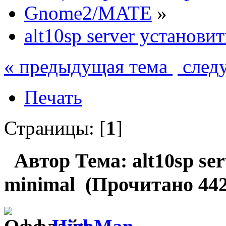
Gnome2/MATE
»
alt10sp server установи
« предыдущая тема
след
Печать
Страницы: [
1
]
Автор
Тема: alt10sp se
minimal (Прочитано 442