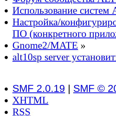
Использование систем 
Настройка/конфигуриро
ПО (конкретного прило
Gnome2/MATE
»
alt10sp server установи
SMF 2.0.19
|
SMF © 2
XHTML
RSS