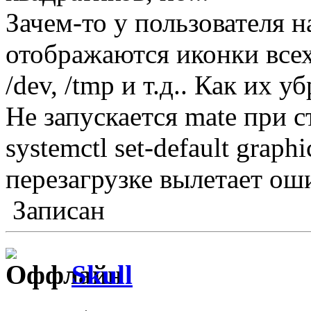
Зачем-то у пользователя н
отображаются иконки всех 
/dev, /tmp и т.д.. Как их у
Не запускается mate при с
systemctl set-default graphi
перезагрузке вылетает оши
Записан
Skull