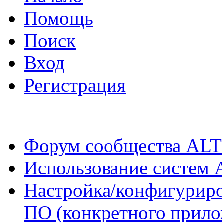
Помощь
Поиск
Вход
Регистрация
Форум сообщества ALT
Использование систем 
Настройка/конфигуриро
ПО (конкретного прило