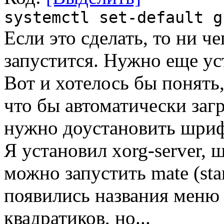
systemctl set-default g
Если это сделать, то ни че
запустится. Нужно еще ус
Вот и хотелось бы понять
что бы автоматически загр
нужно доустановить шри
Я установил xorg-server, 
можно запустить mate (star
появились названия меню и
квадратиков, но...