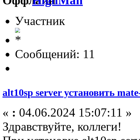
HighMan
Участник
Сообщений: 11
alt10sp server установить mat
«
:
04.06.2024 15:07:11 »
Здравствуйте, коллеги!