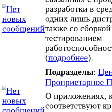
разработки в сред
одних лишь дистр
также со сборкой
тестированием
работоспособно
(
подробнее
).
Подразделы
:
Цен
Проприетарное 
О приложениях, 
соответствуют к