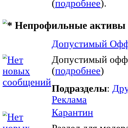
(
подробнее
).
Непрофильные активы
Допустимый Офф
Допустимый офф
(
подробнее
)
Подразделы
:
Дру
Реклама
Карантин
Раздел для модер