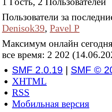
1 Гость, 2 Пользователей
Пользователи за последни
Denisok39
,
Pavel P
Максимум онлайн сегодн
все время: 2 202 (14.06.20
SMF 2.0.19
|
SMF © 2
XHTML
RSS
Мобильная версия