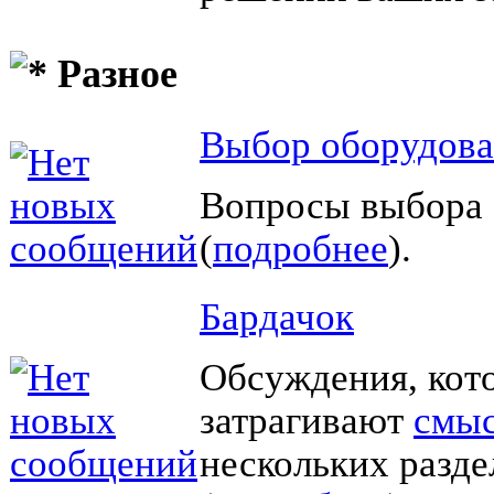
Разное
Выбор оборудов
Вопросы выбора 
(
подробнее
).
Бардачок
Обсуждения, кот
затрагивают
смы
нескольких разд