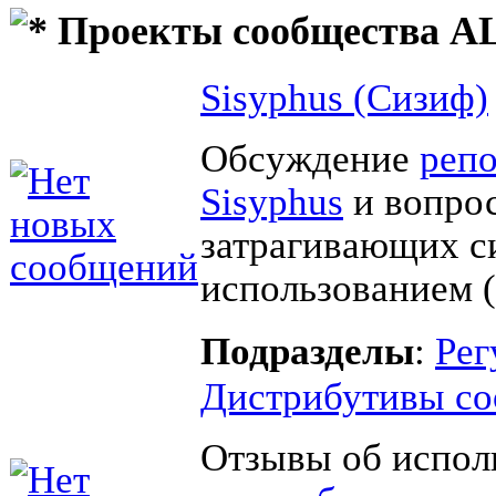
Проекты сообщества AL
Sisyphus (Сизиф)
Обсуждение
реп
Sisyphus
и вопрос
затрагивающих с
использованием (
Подразделы
:
Рег
Дистрибутивы со
Отзывы об испол