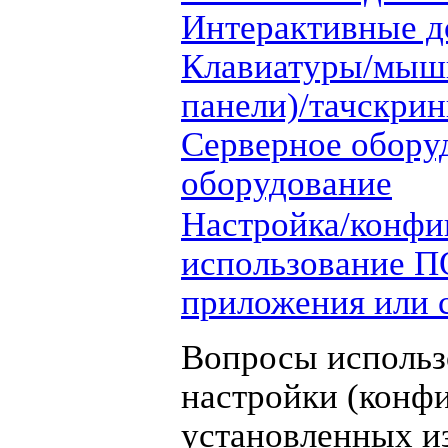
Интерактивные д
Клавиатуры/мыш
панели)/тачскри
Серверное обору
оборудование
Настройка/конфи
использование П
приложения или 
Вопросы использ
настройки (конф
установленных и