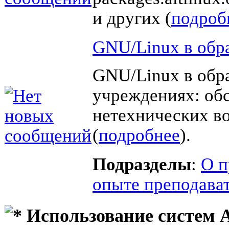
и других (
подроб
GNU/Linux в обр
GNU/Linux в обр
учреждениях: об
нетехнических в
(
подробнее
).
Подразделы
:
О п
опыте преподава
Использование систем 