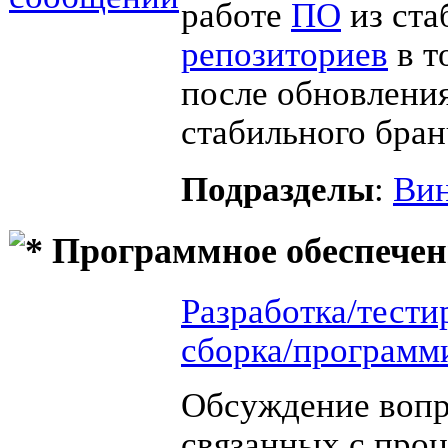
работе
ПО
из ста
репозиториев
в т
после обновления
стабильного бран
Подразделы
:
Вин
Программное обеспечен
Разработка/тести
сборка/программ
Обсуждение вопр
связанных с про