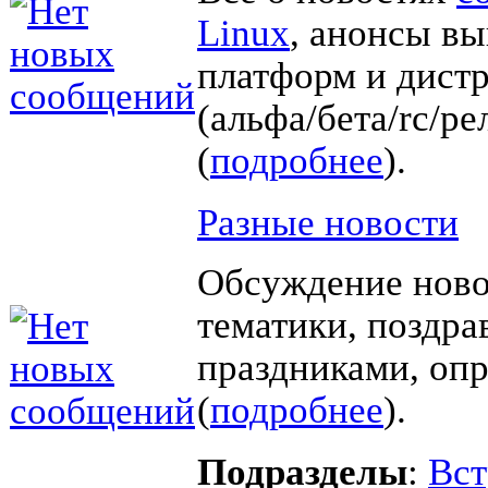
Linux
, анонсы в
платформ и дист
(альфа/бета/rc/ре
(
подробнее
).
Разные новости
Обсуждение ново
тематики, поздра
праздниками, оп
(
подробнее
).
Подразделы
:
Вст