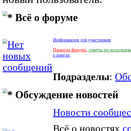
Всё о форуме
Информация для участников
Правила форума
,
советы по использо
о рангах
.
Подразделы
:
Обс
Обсуждение новостей
Новости сообщес
Всё о новостях
с