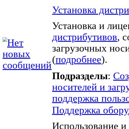
Установка дистр
Установка и лиц
дистрибутивов
, 
загрузочных нос
(
подробнее
).
Подразделы
:
Соз
носителей и загр
поддержка польз
Поддержка обору
Использование и