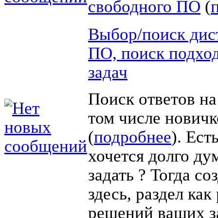
свободного ПО
(
Выбор/поиск дис
ПО, поиск подхо
задач
Поиск ответов на
том числе новичк
(
подробнее
). Ест
хочется долго дум
задать ? Тогда со
здесь, раздел как
решений ваших з