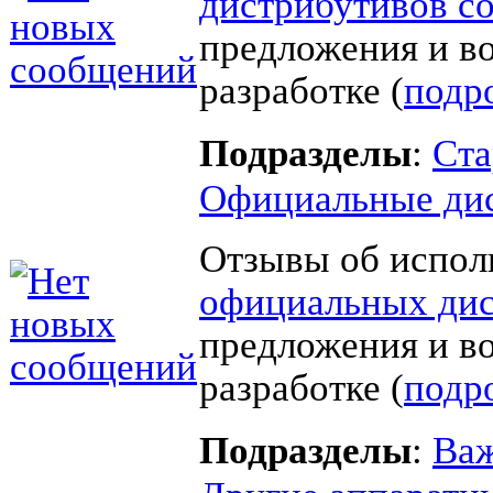
дистрибутивов с
предложения и в
разработке (
подр
Подразделы
:
Ста
Официальные ди
Отзывы об испол
официальных дис
предложения и в
разработке (
подр
Подразделы
:
Важ