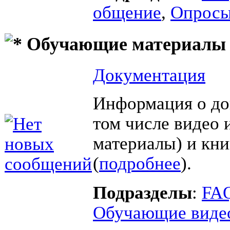
общение
,
Опросы
Обучающие материалы
Документация
Информация о до
том числе видео 
материалы) и кни
(
подробнее
).
Подразделы
:
FAQ
Обучающие виде