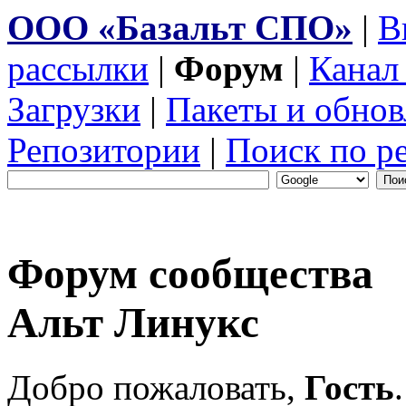
ООО «Базальт СПО»
|
В
рассылки
|
Форум
|
Канал
Загрузки
|
Пакеты и обнов
Репозитории
|
Поиск по р
Форум сообщества
Альт Линукс
Добро пожаловать,
Гость
.