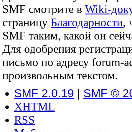
SMF смотрите в
Wiki-док
страницу
Благодарности
,
SMF таким, какой он сейч
Для одобрения регистраци
письмо по адресу forum-a
произвольным текстом.
SMF 2.0.19
|
SMF © 2
XHTML
RSS