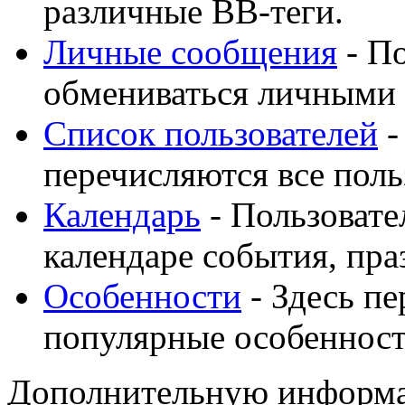
различные BB-теги.
Личные сообщения
- По
обмениваться личными
Список пользователей
-
перечисляются все поль
Календарь
- Пользовате
календаре события, пра
Особенности
- Здесь п
популярные особеннос
Дополнительную информа