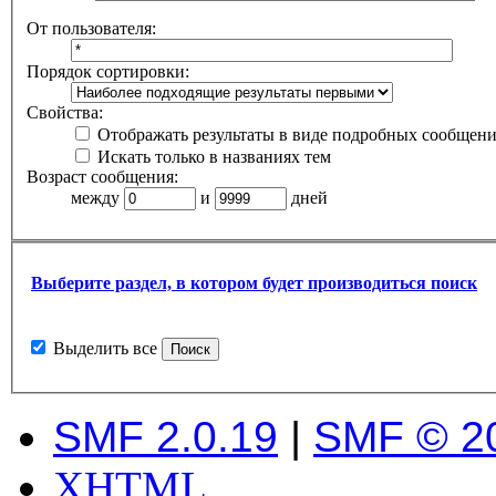
От пользователя:
Порядок сортировки:
Свойства:
Отображать результаты в виде подробных сообщен
Искать только в названиях тем
Возраст сообщения:
между
и
дней
Выберите раздел, в котором будет производиться поиск
Выделить все
SMF 2.0.19
|
SMF © 2
XHTML