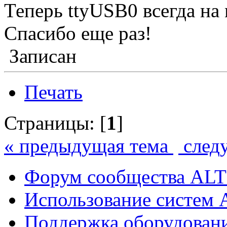
Теперь ttyUSB0 всегда на 
Спасибо еще раз!
Записан
Печать
Страницы: [
1
]
« предыдущая тема
след
Форум сообщества ALT
Использование систем 
Поддержка оборудован