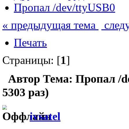
Пропал /dev/ttyUSB0
« предыдущая тема
след
Печать
Страницы: [
1
]
Автор
Тема: Пропал /d
5303 раз)
ivsatel