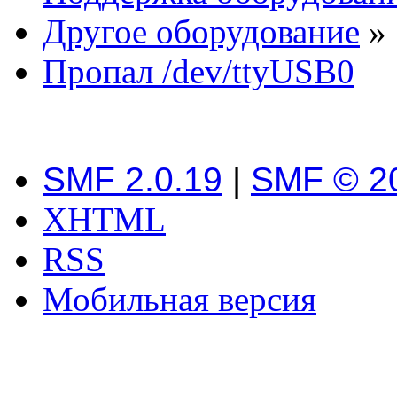
Другое оборудование
»
Пропал /dev/ttyUSB0
SMF 2.0.19
|
SMF © 2
XHTML
RSS
Мобильная версия