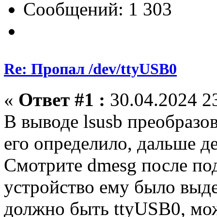
Сообщений: 1 303
Re: Пропал /dev/ttyUSB0
«
Ответ #1 :
30.04.2024 23
В выводе lsusb преобразов
его определило, дальше де
Смотрите dmesg после по
устройство ему было выде
должно быть ttyUSB0, мо