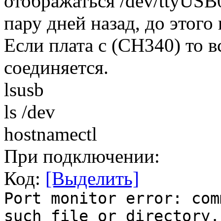
отображаться /dev/ttyUSB
пару дней назад, до этого
Если плата с (CH340) то 
соединяется.
lsusb
ls /dev
hostnamectl
При подключении:
Код:
[Выделить]
Port monitor error: com
such file or directory.