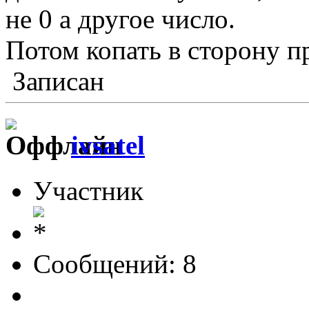
не 0 а другое число.
Потом копать в сторону п
Записан
ivsatel
Участник
Сообщений: 8