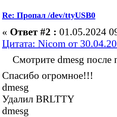
Re: Пропал /dev/ttyUSB0
«
Ответ #2 :
01.05.2024 09
Цитата: Nicom от 30.04.20
Смотрите dmesg после
Спасибо огромное!!!
dmesg
Удалил BRLTTY
dmesg