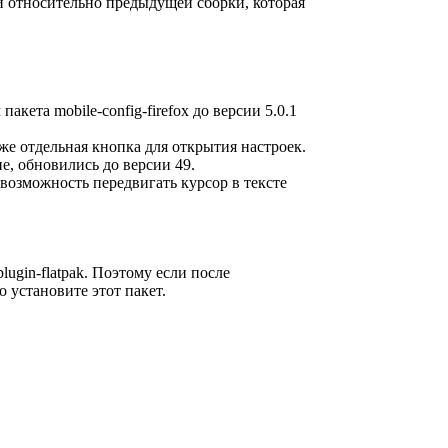
 относительно предыдущей сборки, которая
кета mobile-config-firefox до версии 5.0.1
же отдельная кнопка для открытия настроек.
, обновились до версии 49.
 возможность передвигать курсор в тексте
ugin-flatpak. Поэтому если после
 установите этот пакет.