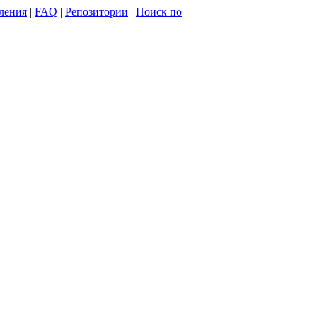
ления
|
FAQ
|
Репозитории
|
Поиск по