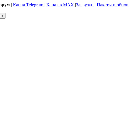
орум
|
Канал Telegram
|
Канал в MAX
|
Загрузки
|
Пакеты и обнов