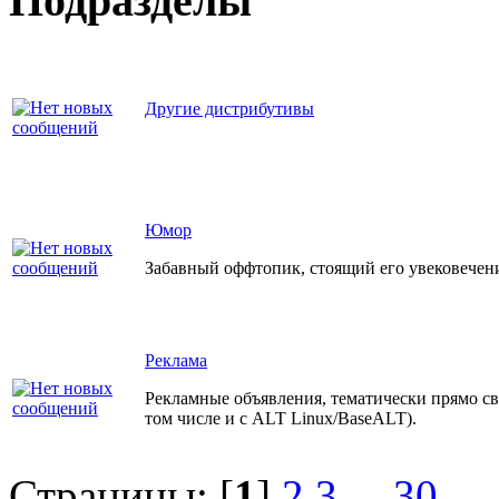
Подразделы
Другие дистрибутивы
Юмор
Забавный оффтопик, стоящий его увековечен
Реклама
Рекламные объявления, тематически прямо свя
том числе и с ALT Linux/BaseALT).
Страницы: [
1
]
2
3
...
30