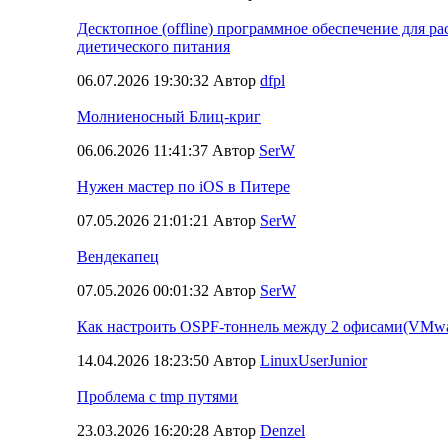
Десктопное (offline) программное обеспечение для ра
диетического питания
06.07.2026 19:30:32 Автор
dfpl
Молниеносный Блиц-криг
06.06.2026 11:41:37 Автор
SerW
Нужен мастер по iOS в Питере
07.05.2026 21:01:21 Автор
SerW
Вендекапец
07.05.2026 00:01:32 Автор
SerW
Как настроить OSPF-тоннель между 2 офисами(VMwa
14.04.2026 18:23:50 Автор
LinuxUserJunior
Проблема с tmp путями
23.03.2026 16:20:28 Автор
Denzel