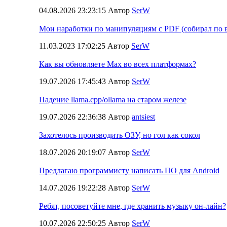
04.08.2026 23:23:15 Автор
SerW
Мои наработки по манипуляциям с PDF (собирал по в
11.03.2023 17:02:25 Автор
SerW
Как вы обновляете Max во всех платформах?
19.07.2026 17:45:43 Автор
SerW
Падение llama.cpp/ollama на старом железе
19.07.2026 22:36:38 Автор
antsiest
Захотелось производить ОЗУ, но гол как сокол
18.07.2026 20:19:07 Автор
SerW
Предлагаю программисту написать ПО для Android
14.07.2026 19:22:28 Автор
SerW
Ребят, посоветуйте мне, где хранить музыку он-лайн?
10.07.2026 22:50:25 Автор
SerW