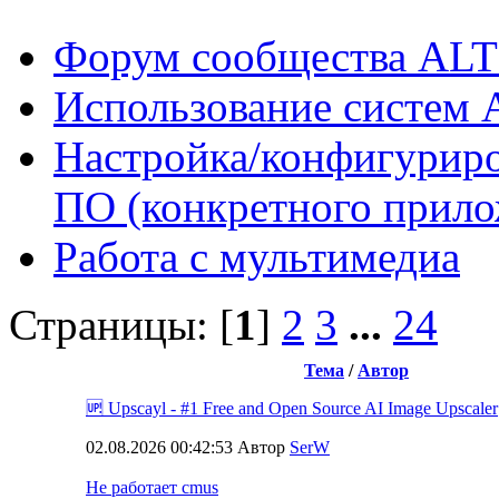
Форум сообщества ALT
Использование систем 
Настройка/конфигуриро
ПО (конкретного прило
Работа с мультимедиа
Страницы: [
1
]
2
3
...
24
Тема
/
Автор
🆙 Upscayl - #1 Free and Open Source AI Image Upscaler
02.08.2026 00:42:53 Автор
SerW
Не работает cmus