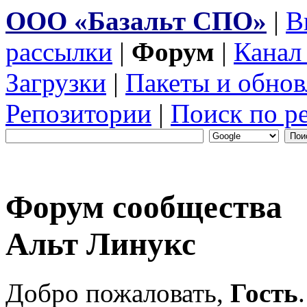
ООО «Базальт СПО»
|
В
рассылки
|
Форум
|
Канал
Загрузки
|
Пакеты и обнов
Репозитории
|
Поиск по р
Форум сообщества
Альт Линукс
Добро пожаловать,
Гость
.