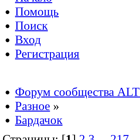
Помощь
Поиск
Вход
Регистрация
Форум сообщества ALT
Разное
»
Бардачок
Страницы: [
1
]
2
3
...
217