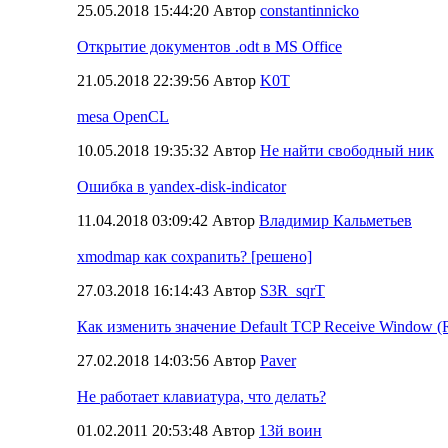
25.05.2018 15:44:20 Автор
constantinnicko
Открытие документов .odt в MS Office
21.05.2018 22:39:56 Автор
K0T
mesa OpenCL
10.05.2018 19:35:32 Автор
Не найти свободный ник
Ошибка в yandex-disk-indicator
11.04.2018 03:09:42 Автор
Владимир Кальметьев
xmodmap как соxраnить? [решено]
27.03.2018 16:14:43 Автор
S3R_sqrT
Как изменить значение Default TCP Receive Window 
27.02.2018 14:03:56 Автор
Paver
Не работает клавиатура, что делать?
01.02.2011 20:53:48 Автор
13й воин