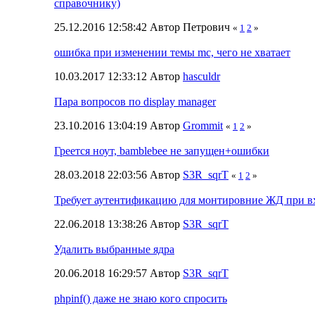
справочнику)
25.12.2016 12:58:42 Автор Петрович
«
1
2
»
ошибка при изменении темы mc, чего не хватает
10.03.2017 12:33:12 Автор
hasculdr
Пара вопросов по display manager
23.10.2016 13:04:19 Автор
Grommit
«
1
2
»
Греется ноут, bamblebee не запущен+ошибки
28.03.2018 22:03:56 Автор
S3R_sqrT
«
1
2
»
Требует аутентификацию для монтировние ЖД при вх
22.06.2018 13:38:26 Автор
S3R_sqrT
Удалить выбранные ядра
20.06.2018 16:29:57 Автор
S3R_sqrT
phpinf() даже не знаю кого спросить