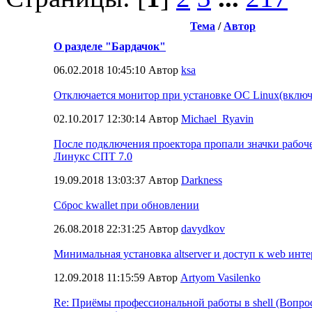
Тема
/
Автор
О разделе "Бардачок"
06.02.2018 10:45:10 Автор
ksa
Отключается монитор при установке ОС Linux(включа
02.10.2017 12:30:14 Автор
Michael_Ryavin
После подключения проектора пропали значки рабоче
Линукс СПТ 7.0
19.09.2018 13:03:37 Автор
Darkness
Сброс kwallet при обновлении
26.08.2018 22:31:25 Автор
davydkov
Минимальная установка altserver и доступ к web инт
12.09.2018 11:15:59 Автор
Artyom Vasilenko
Re: Приёмы профессиональной работы в shell (Вопро