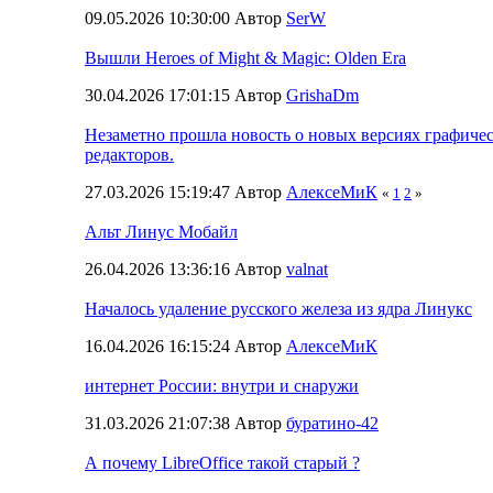
09.05.2026 10:30:00 Автор
SerW
Вышли Heroes of Might & Magic: Olden Era
30.04.2026 17:01:15 Автор
GrishaDm
Незаметно прошла новость о новых версиях графичес
редакторов.
27.03.2026 15:19:47 Автор
АлексеМиК
«
1
2
»
Альт Линус Мобайл
26.04.2026 13:36:16 Автор
valnat
Началось удаление русского железа из ядра Линукс
16.04.2026 16:15:24 Автор
АлексеМиК
интернет России: внутри и снаружи
31.03.2026 21:07:38 Автор
буратино-42
А почему LibreOffice такой старый ?