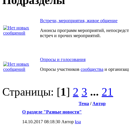
Подразделы
Встречи, мероприятия, живое общение
Анонсы программ мероприятий, непосредс
встреч и прочих мероприятий.
Опросы и голосования
Опросы участников
сообщества
и организац
Страницы: [
1
]
2
3
...
21
Тема
/
Автор
О разделе "Разные новости"
14.10.2017 08:18:30 Автор
ksa