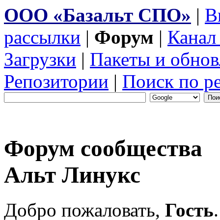
ООО «Базальт СПО»
|
В
рассылки
|
Форум
|
Канал
Загрузки
|
Пакеты и обнов
Репозитории
|
Поиск по р
Форум сообщества
Альт Линукс
Добро пожаловать,
Гость
.