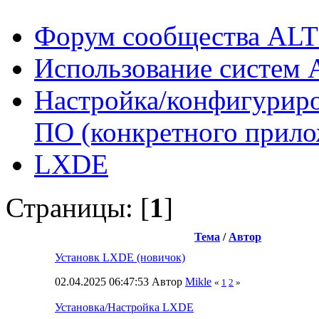
Форум сообщества ALT
Использование систем 
Настройка/конфигуриро
ПО (конкретного прило
LXDE
Страницы: [
1
]
Тема
/
Автор
Установк LXDE (новичок)
02.04.2025 06:47:53 Автор
Mikle
«
1
2
»
Установка/Настройка LXDE