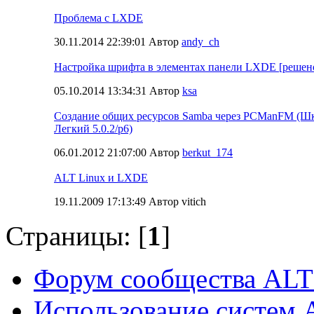
Проблема с LXDE
30.11.2014 22:39:01 Автор
andy_ch
Настройка шрифта в элементах панели LXDE [решен
05.10.2014 13:34:31 Автор
ksa
Создание общих ресурсов Samba через PCManFM (
Легкий 5.0.2/p6)
06.01.2012 21:07:00 Автор
berkut_174
ALT Linux и LXDE
19.11.2009 17:13:49 Автор vitich
Страницы: [
1
]
Форум сообщества ALT
Использование систем 