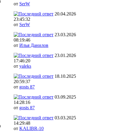
в
от
SerW
20.04.2026
23:45:32
от
SerW
23.03.2026
08:19:46
от
Илья Данилов
23.01.2026
17:46:20
от
yaleks
18.10.2025
20:59:37
от
gosts 87
03.09.2025
14:28:16
от
gosts 87
03.03.2025
14:29:48
в
от
KALIBR-10