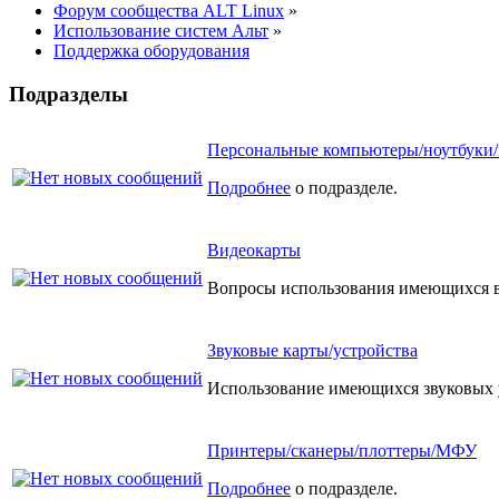
Форум сообщества ALT Linux
»
Использование систем Альт
»
Поддержка оборудования
Подразделы
Персональные компьютеры/ноутбуки
Подробнее
о подразделе.
Видеокарты
Вопросы использования имеющихся в 
Звуковые карты/устройства
Использование имеющихся звуковых у
Принтеры/сканеры/плоттеры/МФУ
Подробнее
о подразделе.