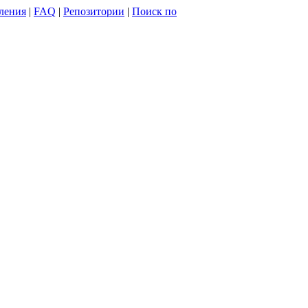
ления
|
FAQ
|
Репозитории
|
Поиск по