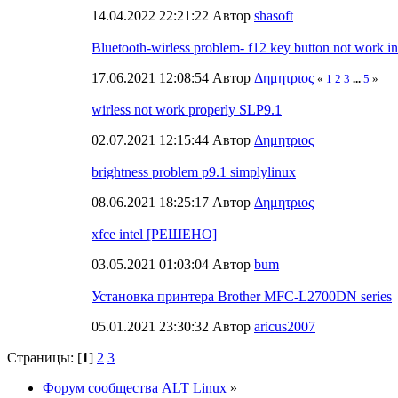
14.04.2022 22:21:22 Автор
shasoft
Bluetooth-wirless problem- f12 key button not work i
17.06.2021 12:08:54 Автор
Δημητριος
«
1
2
3
...
5
»
wirless not work properly SLP9.1
02.07.2021 12:15:44 Автор
Δημητριος
brightness problem p9.1 simplylinux
08.06.2021 18:25:17 Автор
Δημητριος
xfce intel [РЕШЕНО]
03.05.2021 01:03:04 Автор
bum
Установка принтера Brother MFC-L2700DN series
05.01.2021 23:30:32 Автор
aricus2007
Страницы: [
1
]
2
3
Форум сообщества ALT Linux
»