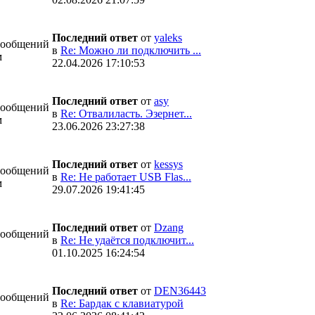
Последний ответ
от
yaleks
Сообщений
в
Re: Можно ли подключить ...
м
22.04.2026 17:10:53
Последний ответ
от
asy
Сообщений
в
Re: Отвалиласть. Эзернет...
м
23.06.2026 23:27:38
Последний ответ
от
kessys
Сообщений
в
Re: Не работает USB Flas...
м
29.07.2026 19:41:45
Последний ответ
от
Dzang
Сообщений
в
Re: Не удаётся подключит...
01.10.2025 16:24:54
Последний ответ
от
DEN36443
Сообщений
в
Re: Бардак с клавиатурой