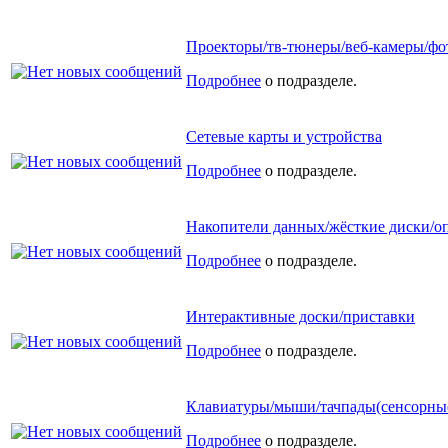
Проекторы/тв-тюнеры/веб-камеры/фо
Подробнее
о подразделе.
Сетевые карты и устройства
Подробнее
о подразделе.
Накопители данных/жёсткие диски/о
Подробнее
о подразделе.
Интерактивные доски/приставки
Подробнее
о подразделе.
Клавиатуры/мыши/тачпады(сенсорные
Подробнее
о подразделе.