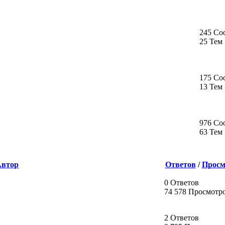
245 Со
25 Тем
175 Со
13 Тем
976 Со
63 Тем
Автор
Ответов
/
Просм
0 Ответов
74 578 Просмотр
2 Ответов