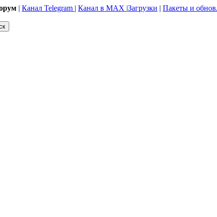
орум
|
Канал Telegram
|
Канал в MAX
|
Загрузки
|
Пакеты и обнов