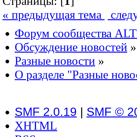
Страницы: [
1
]
« предыдущая тема
след
Форум сообщества ALT
Обсуждение новостей
»
Разные новости
»
О разделе "Разные ново
SMF 2.0.19
|
SMF © 2
XHTML