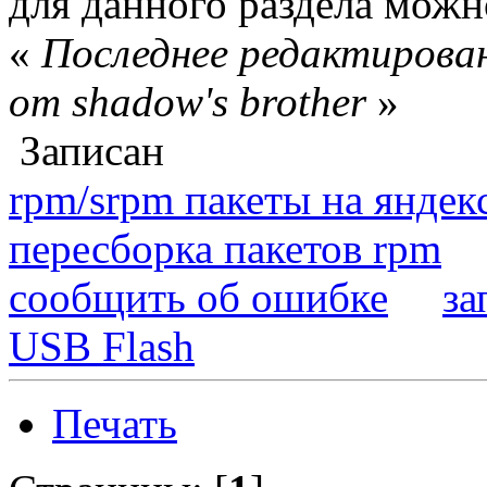
для данного раздела мож
«
Последнее редактирован
от shadow's brother
»
Записан
rpm/srpm пакеты на яндек
пересборка пакетов rpm
сообщить об ошибке
за
USB Flash
Печать