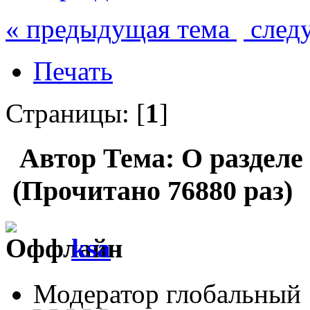
« предыдущая тема
след
Печать
Страницы: [
1
]
Автор
Тема: О разделе
(Прочитано 76880 раз)
ksa
Модератор глобальный