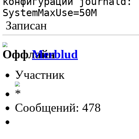
конфигурации journald:
SystemMaxUse=50M
Записан
Merblud
Участник
Сообщений: 478