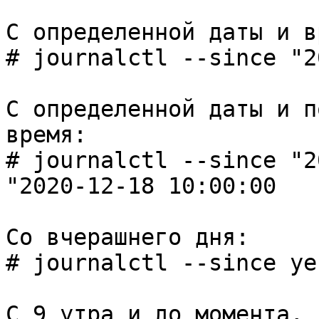
С определенной даты и в
# journalctl --since "2
С определенной даты и п
время:
# journalctl --since "2
"2020-12-18 10:00:00
Со вчерашнего дня:
# journalctl --since ye
С 9 утра и до момента, 