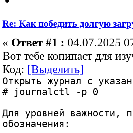
Re: Как победить долгую загр
«
Ответ #1 :
04.07.2025 07
Вот тебе копипаст для изуч
Код:
[Выделить]
Открыть журнал с указан
# journalctl -p 0
Для уровней важности, п
обозначения: