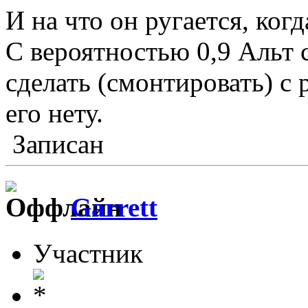
И на что он ругается, ког
С вероятностью 0,9 Альт 
сделать (смонтировать) с 
его нету.
Записан
Garrett
Участник