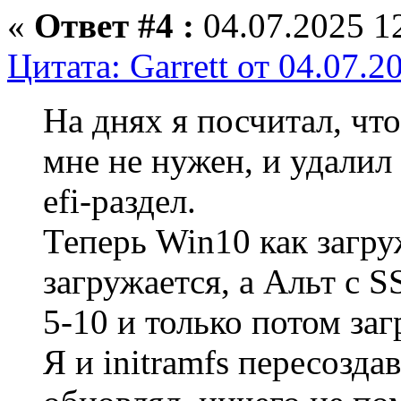
«
Ответ #4 :
04.07.2025 12
Цитата: Garrett от 04.07.2
На днях я посчитал, ч
мне не нужен, и удалил 
efi-раздел.
Теперь Win10 как загру
загружается, а Альт с 
5-10 и только потом заг
Я и initramfs пересозда