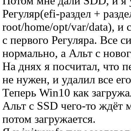
Потом мне дали SDD, и я 
Регуляр(efi-раздел + разде
root/home/opt/var/data), 
с первого Регуляра. Все 
нормально, а Альт с новог
На днях я посчитал, что 
не нужен, и удалил все его
Теперь Win10 как загружал
Альт с SSD чего-то ждёт 
потом загружается.