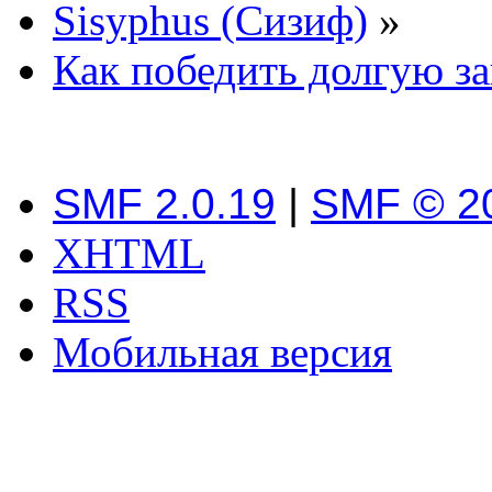
Sisyphus (Сизиф)
»
Как победить долгую за
SMF 2.0.19
|
SMF © 2
XHTML
RSS
Мобильная версия