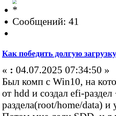
Сообщений: 41
Как победить долгую загрузк
«
:
04.07.2025 07:34:50 »
Был комп с Win10, на кот
от hdd и создал efi-раздел 
раздела(root/home/data) и