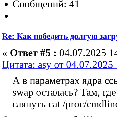
Сообщений: 41
Re: Как победить долгую загр
«
Ответ #5 :
04.07.2025 14
Цитата: asy от 04.07.2025
А в параметрах ядра сс
swap осталась? Там, где
глянуть cat /proc/cmdlin