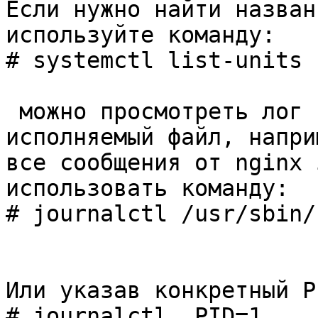
Если нужно найти назван
используйте команду:
# systemctl list-units 
можно просмотреть лог 
исполняемый файл, напри
все сообщения от nginx 
использовать команду:
# journalctl /usr/sbin/
Или указав конкретный P
# journalctl _PID=1