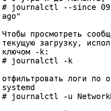
# journalctl --since 09
ago"
Чтобы просмотреть сообщ
текущую загрузку, испол
ключом -k:
# journalctl -k
отфильтровать логи по о
systemd
# journalctl -u Network