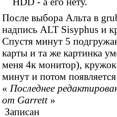
HDD - а его нету.
После выбора Альта в gru
надпись ALT Sisyphus и к
Спустя минут 5 подгружа
карты и та же картинка ум
меня 4к монитор), кружок
минут и потом появляется 
«
Последнее редактирован
от Garrett
»
Записан