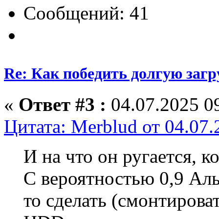
Сообщений: 41
Re: Как победить долгую загр
«
Ответ #3 :
04.07.2025 09
Цитата: Merblud от 04.07.
И на что он ругается, к
С вероятностью 0,9 Аль
то сделать (смонтироват