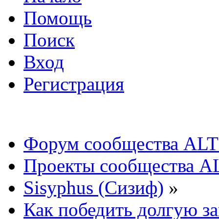
Помощь
Поиск
Вход
Регистрация
Форум сообщества ALT
Проекты сообщества A
Sisyphus (Сизиф)
»
Как победить долгую за