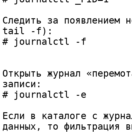
Следить за появлением н
tail -f):
# journalctl -f
Открыть журнал «перемот
записи:
# journalctl -e
Если в каталоге с журна
данных, то фильтрация в