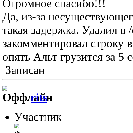
Огромное спасибо!!!
Да, из-за несуществующег
такая задержка. Удалил в /e
закомментировал строку в
опять Альт грузится за 5 се
Записан
rits
Участник