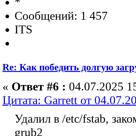
Сообщений: 1 457
ITS
Re: Как победить долгую загр
«
Ответ #6 :
04.07.2025 15
Цитата: Garrett от 04.07.2
Удалил в /etc/fstab, за
grub2