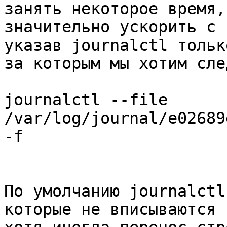
занять некоторое время,
значительно ускорить с 
указав journalctl тольк
за которым мы хотим сле
journalctl --file
/var/log/journal/e02689
-f
По умолчанию journalctl
которые не вписываются 