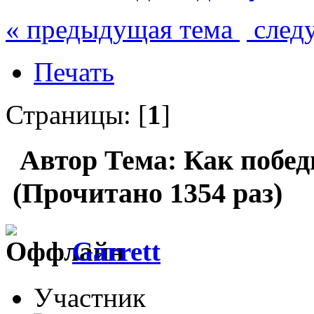
« предыдущая тема
след
Печать
Страницы: [
1
]
Автор
Тема: Как побед
(Прочитано 1354 раз)
Garrett
Участник