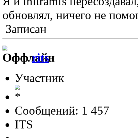
Я и initramfs пересоздавал
обновлял, ничего не помог
Записан
rits
Участник
Сообщений: 1 457
ITS