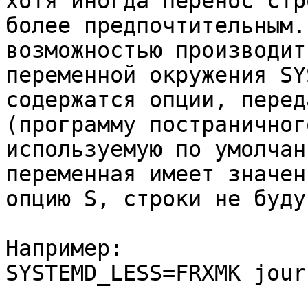
хотя иногда перенос стр
более предпочтительным.
возможностью производит
переменной окружения SY
содержатся опции, перед
(программу постраничног
используемую по умолчан
переменная имеет значен
опцию S, строки не буду
Например:
SYSTEMD_LESS=FRXMK jour