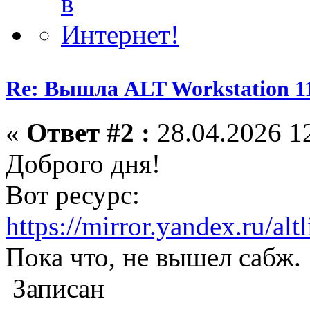
Re: Вышла ALT Workstation 11
«
Ответ #2 :
28.04.2026 12
Доброго дня!
Вот ресурс:
https://mirror.yandex.ru/al
Пока что, не вышел сабж.
Записан