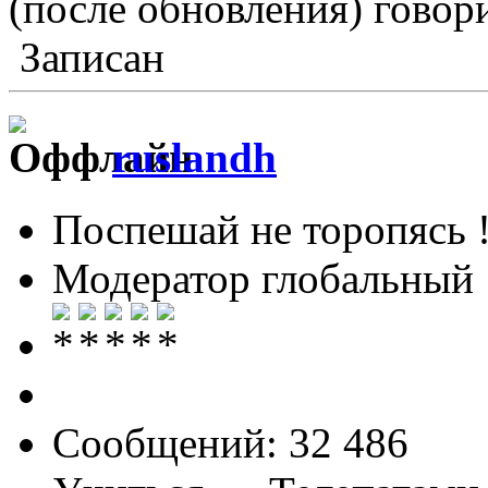
(после обновления) говори
Записан
ruslandh
Поспешай не торопясь 
Модератор глобальный
Сообщений: 32 486