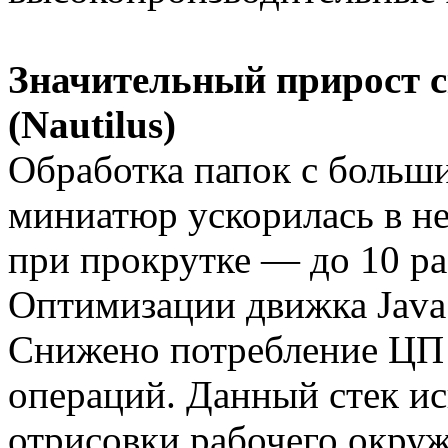
Значительный прирост с
(Nautilus)
Обработка папок с больш
миниатюр ускорилась в не
при прокрутке — до 10 ра
Оптимизации движка JavaS
Снижено потребление ЦП 
операций. Данный стек и
отрисовки рабочего окруж