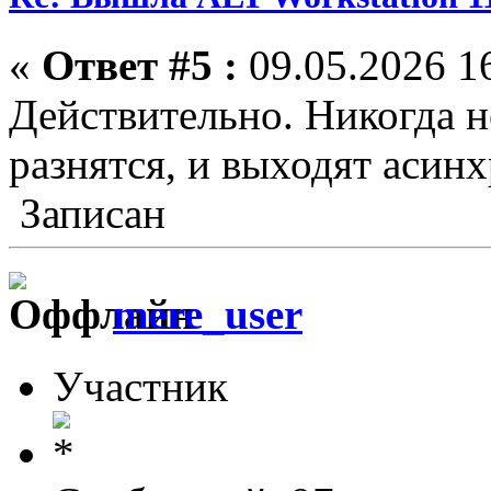
«
Ответ #5 :
09.05.2026 16
Действительно. Никогда н
разнятся, и выходят асин
Записан
mere_user
Участник