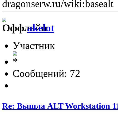
dragonserw.ru/wiki:basealt
akelot
Участник
Сообщений: 72
Re: Вышла ALT Workstation 11