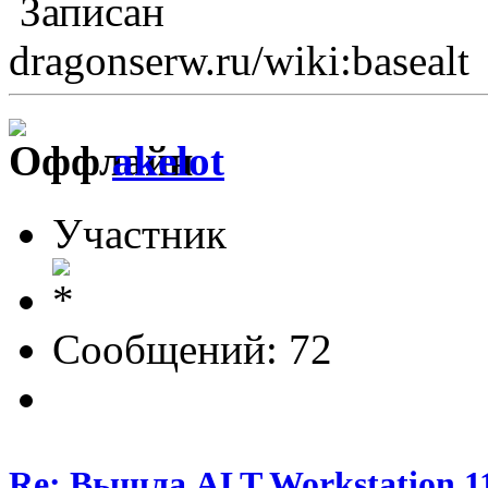
Записан
dragonserw.ru/wiki:basealt
akelot
Участник
Сообщений: 72
Re: Вышла ALT Workstation 11