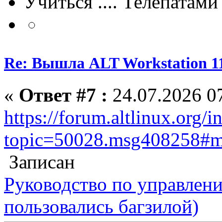
Учиться .... Телепатами
Re: Вышла ALT Workstation 11
«
Ответ #7 :
24.07.2026 07
https://forum.altlinux.org/
topic=50028.msg408258#
Записан
Руководство по управлен
пользовались багзилой)