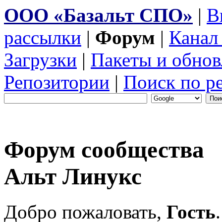
ООО «Базальт СПО»
|
В
рассылки
|
Форум
|
Канал
Загрузки
|
Пакеты и обнов
Репозитории
|
Поиск по р
Форум сообщества
Альт Линукс
Добро пожаловать,
Гость
.