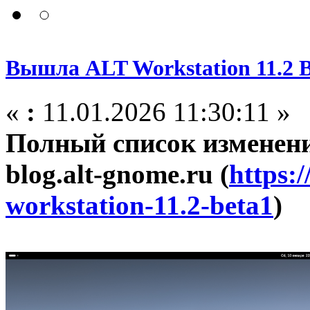
Вышла ALT Workstation 11.2 B
«
:
11.01.2026 11:30:11 »
Полный список изменени
blog.alt-gnome.ru (
https:/
workstation-11.2-beta1
)