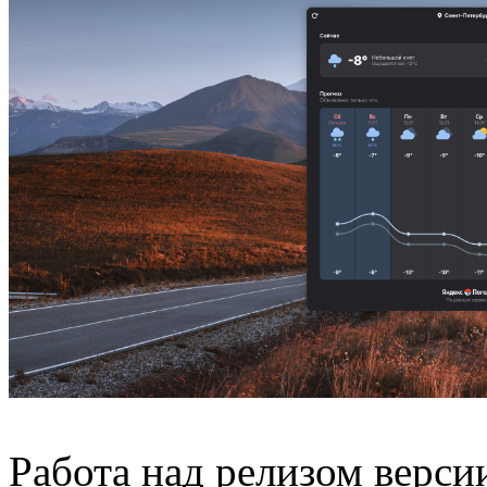
Работа над релизом версии