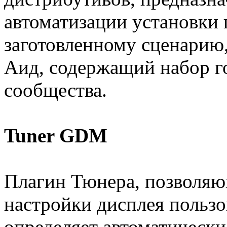
автоматизации установки
заготовленному сценарию,
Аид, содержащий набор г
сообщества.
Tuner GDM
Плагин Тюнера, позволяю
настройки дисплея польз
определяет автоматически