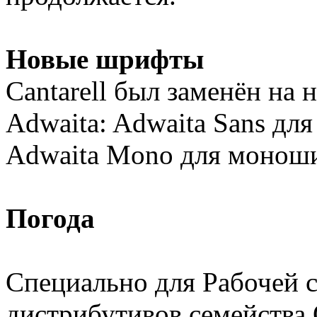
Новые шрифты
Cantarell был заменён на
Adwaita: Adwaita Sans дл
Adwaita Mono для монош
Погода
Специально для Рабочей 
дистрибутивов семейства