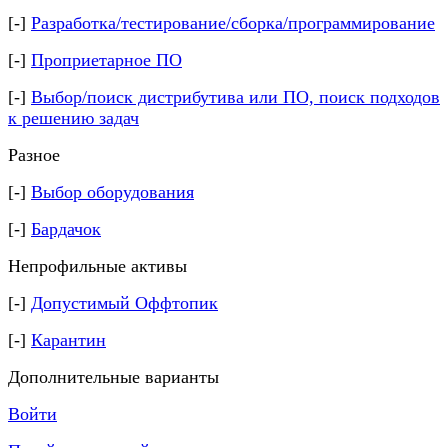
[-]
Разработка/тестирование/сборка/программирование
[-]
Проприетарное ПО
[-]
Выбор/поиск дистрибутива или ПО, поиск подходов
к решению задач
Разное
[-]
Выбор оборудования
[-]
Бардачок
Непрофильные активы
[-]
Допустимый Оффтопик
[-]
Карантин
Дополнительные варианты
Войти