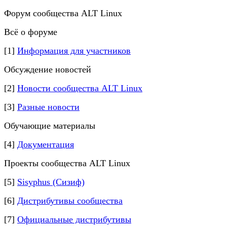
Форум сообщества ALT Linux
Всё о форуме
[1]
Информация для участников
Обсуждение новостей
[2]
Новости сообщества ALT Linux
[3]
Разные новости
Обучающие материалы
[4]
Документация
Проекты сообщества ALT Linux
[5]
Sisyphus (Сизиф)
[6]
Дистрибутивы сообщества
[7]
Официальные дистрибутивы