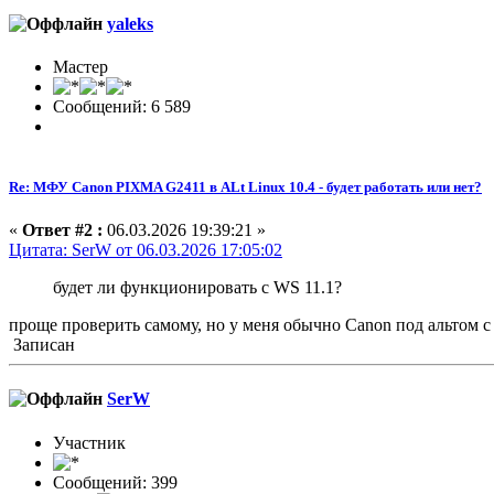
yaleks
Мастер
Сообщений: 6 589
Re: МФУ Canon PIXMA G2411 в ALt Linux 10.4 - будет работать или нет?
«
Ответ #2 :
06.03.2026 19:39:21 »
Цитата: SerW от 06.03.2026 17:05:02
будет ли функционировать с WS 11.1?
проще проверить самому, но у меня обычно Canon под альтом 
Записан
SerW
Участник
Сообщений: 399