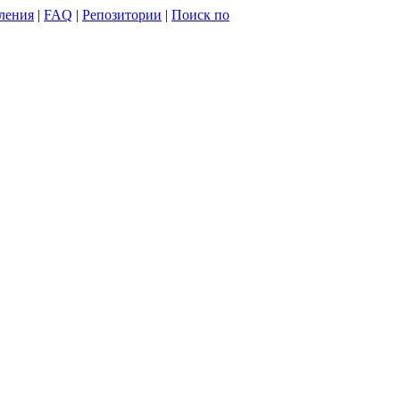
ления
|
FAQ
|
Репозитории
|
Поиск по