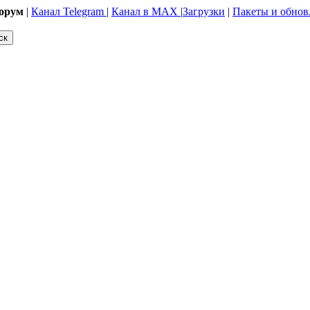
орум
|
Канал Telegram
|
Канал в MAX
|
Загрузки
|
Пакеты и обнов