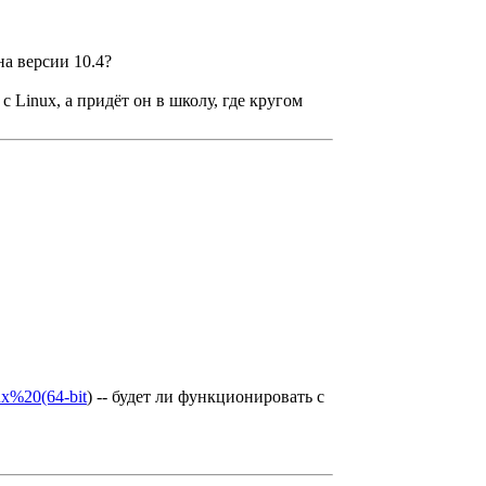
на версии 10.4?
с Linux, а придёт он в школу, где кругом
ux%20(64-bit
) -- будет ли функционировать с