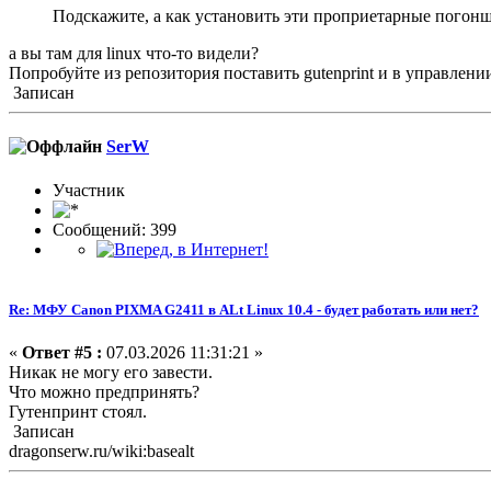
Подскажите, а как установить эти проприетарные погон
а вы там для linux что-то видели?
Попробуйте из репозитория поставить gutenprint и в управлен
Записан
SerW
Участник
Сообщений: 399
Re: МФУ Canon PIXMA G2411 в ALt Linux 10.4 - будет работать или нет?
«
Ответ #5 :
07.03.2026 11:31:21 »
Никак не могу его завести.
Что можно предпринять?
Гутенпринт стоял.
Записан
dragonserw.ru/wiki:basealt