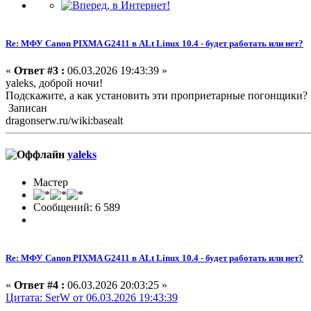
Re: МФУ Canon PIXMA G2411 в ALt Linux 10.4 - будет работать или нет?
«
Ответ #3 :
06.03.2026 19:43:39 »
yaleks, доброй ночи!
Подскажите, а как установить эти проприетарные погонщики?
Записан
dragonserw.ru/wiki:basealt
yaleks
Мастер
Сообщений: 6 589
Re: МФУ Canon PIXMA G2411 в ALt Linux 10.4 - будет работать или нет?
«
Ответ #4 :
06.03.2026 20:03:25 »
Цитата: SerW от 06.03.2026 19:43:39