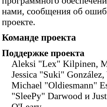
программного обеспечения
нами, сообщения об ошибк
проекте.
Команде проекта
Поддержке проекта
Aleksi "Lex" Kilpinen, Mi
Jessica "Suki" González,
Michael "Oldiesmann" E
"SleePy" Darwood и Just
O'Leary