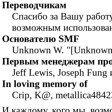
Переводчикам
Спасибо за Вашу работу
возможным использован
Основателю SMF
Unknown W. "[Unknown]
Первым менеджерам пр
Jeff Lewis, Joseph Fung
In loving memory of
Crip, K@, metallica4842
И каждому, кого мы, воз