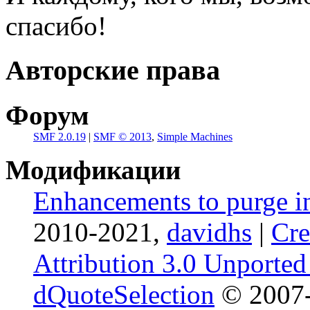
спасибо!
Авторские права
Форум
SMF 2.0.19
|
SMF © 2013
,
Simple Machines
Модификации
Enhancements to purge i
2010-2021,
davidhs
|
Cr
Attribution 3.0 Unported
dQuoteSelection
© 2007-