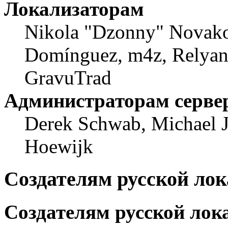
Локализаторам
Nikola "Dzonny" Novako
Domínguez, m4z, Relyana
GravuTrad
Администраторам серве
Derek Schwab, Michael J
Hoewijk
Создателям русской ло
Создателям русской лок