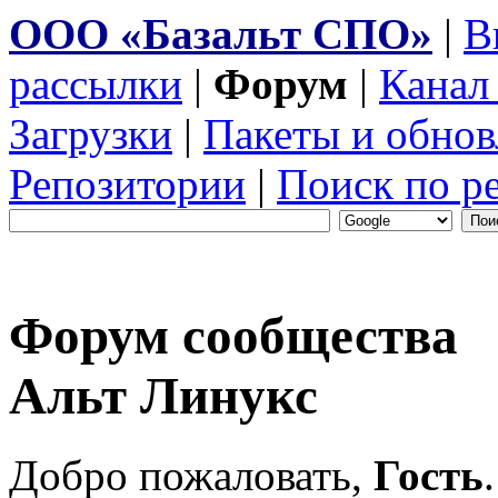
ООО «Базальт СПО»
|
В
рассылки
|
Форум
|
Канал
Загрузки
|
Пакеты и обнов
Репозитории
|
Поиск по р
Форум сообщества
Альт Линукс
Добро пожаловать,
Гость
.