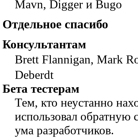
Mavn, Digger и Bugo
Отдельное спасибо
Консультантам
Brett Flannigan, Mark R
Deberdt
Бета тестерам
Тем, кто неустанно нах
использовал обратную св
ума разработчиков.