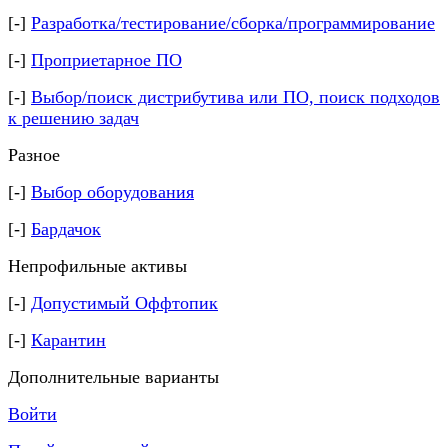
[-]
Разработка/тестирование/сборка/программирование
[-]
Проприетарное ПО
[-]
Выбор/поиск дистрибутива или ПО, поиск подходов
к решению задач
Разное
[-]
Выбор оборудования
[-]
Бардачок
Непрофильные активы
[-]
Допустимый Оффтопик
[-]
Карантин
Дополнительные варианты
Войти