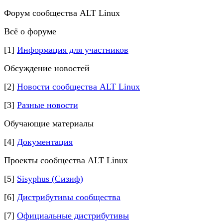
Форум сообщества ALT Linux
Всё о форуме
[1]
Информация для участников
Обсуждение новостей
[2]
Новости сообщества ALT Linux
[3]
Разные новости
Обучающие материалы
[4]
Документация
Проекты сообщества ALT Linux
[5]
Sisyphus (Сизиф)
[6]
Дистрибутивы сообщества
[7]
Официальные дистрибутивы