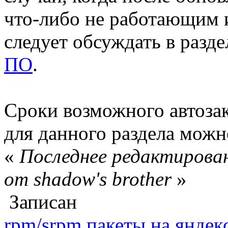
что-либо не работающим 
следует обсуждать в разд
ПО
.
Сроки возможного автоза
для данного раздела мож
«
Последнее редактирован
от shadow's brother
»
Записан
rpm/srpm пакеты на яндек