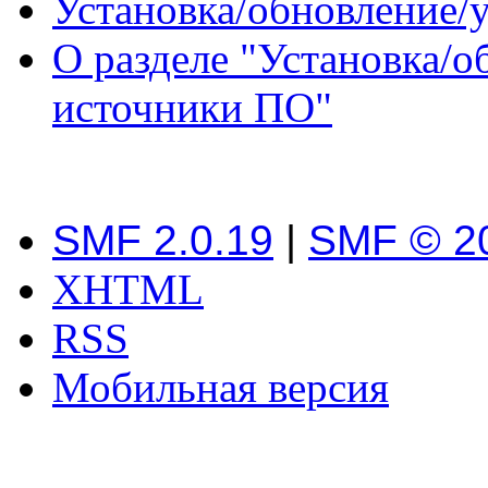
Установка/обновление/
О разделе "Установка/о
источники ПО"
SMF 2.0.19
|
SMF © 2
XHTML
RSS
Мобильная версия