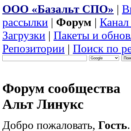
ООО «Базальт СПО»
|
В
рассылки
|
Форум
|
Канал
Загрузки
|
Пакеты и обнов
Репозитории
|
Поиск по р
Форум сообщества
Альт Линукс
Добро пожаловать,
Гость
.