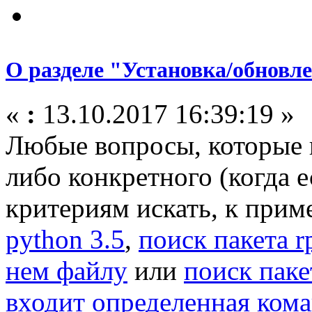
О разделе "Установка/обновл
«
:
13.10.2017 16:39:19 »
Любые вопросы, которые
либо конкретного (когда 
критериям искать, к прим
python 3.5
,
поиск пакета 
нем файлу
или
поиск паке
входит определенная ком