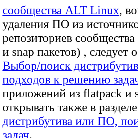
сообщества ALT Linux
, в
удаления ПО из источнико
репозиториев сообщества 
и snap пакетов) , следует 
Выбор/поиск дистрибутив
подходов к решению зада
приложений из flatpack и 
открывать также в раздел
дистрибутива или ПО, по
задач
.