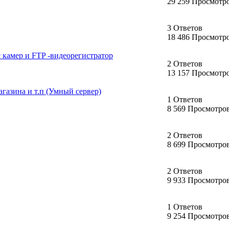
29 259 Просмотр
3 Ответов
18 486 Просмотр
с камер и FTP -видеорегистратор
2 Ответов
13 157 Просмотр
агазина и т.п (Умный сервер)
1 Ответов
8 569 Просмотро
2 Ответов
8 699 Просмотро
2 Ответов
9 933 Просмотро
1 Ответов
9 254 Просмотро