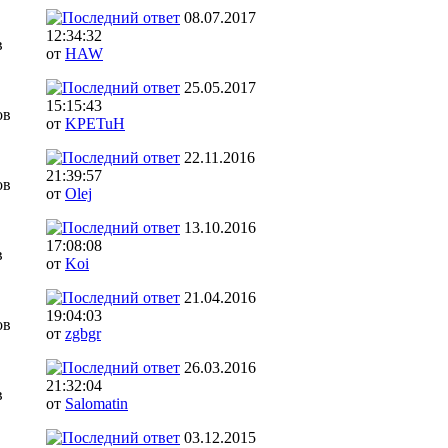
08.07.2017
12:34:32
в
от
HAW
25.05.2017
15:15:43
ов
от
KPETuH
22.11.2016
21:39:57
ов
от
Olej
13.10.2016
17:08:08
в
от
Koi
21.04.2016
19:04:03
ов
от
zgbgr
26.03.2016
21:32:04
в
от
Salomatin
03.12.2015