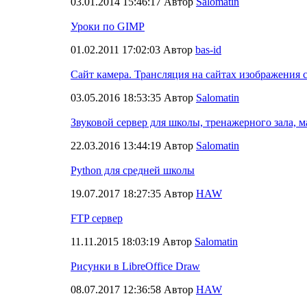
03.01.2014 15:46:17 Автор
Salomatin
Уроки по GIMP
01.02.2011 17:02:03 Автор
bas-id
Сайт камера. Трансляция на сайтах изображения 
03.05.2016 18:53:35 Автор
Salomatin
Звуковой сервер для школы, тренажерного зала, м
22.03.2016 13:44:19 Автор
Salomatin
Python для средней школы
19.07.2017 18:27:35 Автор
HAW
FTP сервер
11.11.2015 18:03:19 Автор
Salomatin
Рисунки в LibreOffice Draw
08.07.2017 12:36:58 Автор
HAW