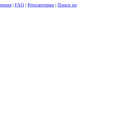
ления
|
FAQ
|
Репозитории
|
Поиск по