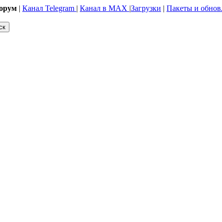
орум
|
Канал Telegram
|
Канал в MAX
|
Загрузки
|
Пакеты и обнов