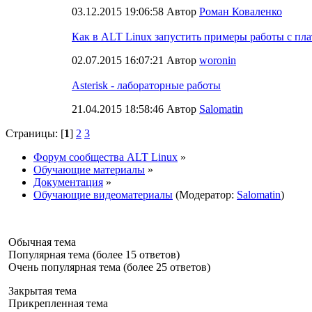
03.12.2015 19:06:58 Автор
Роман Коваленко
Как в ALT Linux запустить примеры работы с 
02.07.2015 16:07:21 Автор
woronin
Asterisk - лабораторные работы
21.04.2015 18:58:46 Автор
Salomatin
Страницы: [
1
]
2
3
Форум сообщества ALT Linux
»
Обучающие материалы
»
Документация
»
Обучающие видеоматериалы
(Модератор:
Salomatin
)
Обычная тема
Популярная тема (более 15 ответов)
Очень популярная тема (более 25 ответов)
Закрытая тема
Прикрепленная тема