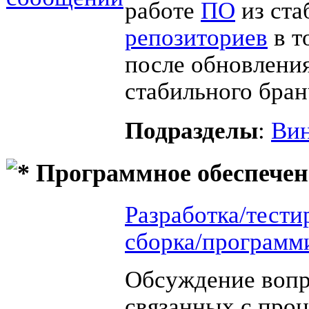
работе
ПО
из ста
репозиториев
в т
после обновления
стабильного бран
Подразделы
:
Вин
Программное обеспечен
Разработка/тести
сборка/программ
Обсуждение вопр
связанных с про