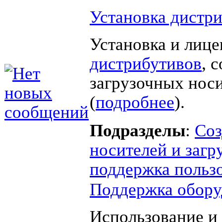
Установка дистр
Установка и лиц
дистрибутивов
, 
загрузочных нос
(
подробнее
).
Подразделы
:
Соз
носителей и загр
поддержка польз
Поддержка обору
Использование и