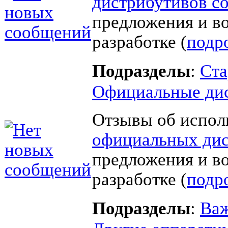
дистрибутивов с
предложения и в
разработке (
подр
Подразделы
:
Ста
Официальные ди
Отзывы об испол
официальных дис
предложения и в
разработке (
подр
Подразделы
:
Важ