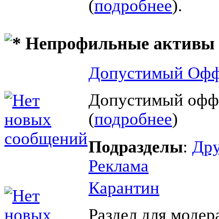
(
подробнее
).
Непрофильные активы
Допустимый Офф
Допустимый офф
(
подробнее
)
Подразделы
:
Дру
Реклама
Карантин
Раздел для модер