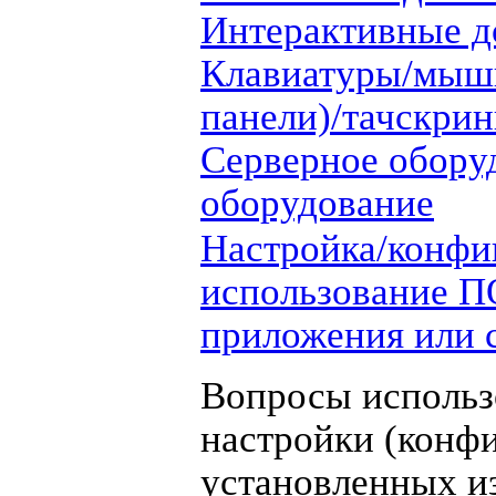
Интерактивные д
Клавиатуры/мыш
панели)/тачскри
Серверное обору
оборудование
Настройка/конфи
использование П
приложения или 
Вопросы использ
настройки (конф
установленных и