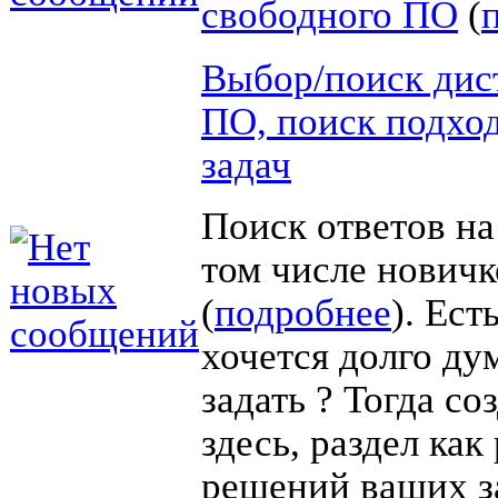
свободного ПО
(
Выбор/поиск дис
ПО, поиск подхо
задач
Поиск ответов на
том числе новичк
(
подробнее
). Ест
хочется долго дум
задать ? Тогда со
здесь, раздел как
решений ваших з