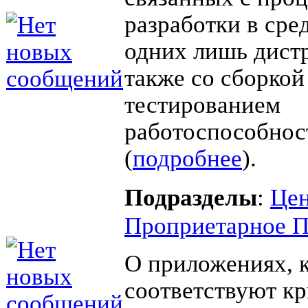
разработки в сред
одних лишь дистр
также со сборкой
тестированием
работоспособно
(
подробнее
).
Подразделы
:
Цен
Проприетарное 
О приложениях, 
соответствуют к