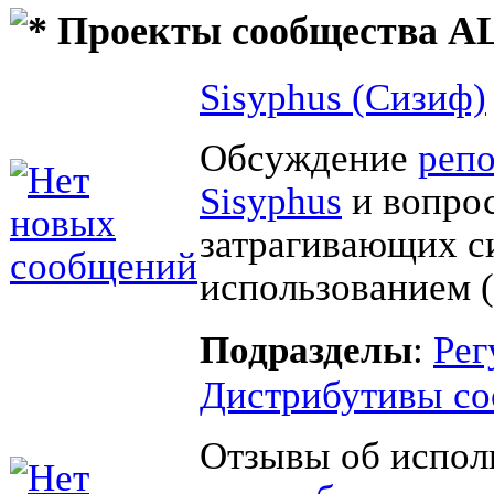
Проекты сообщества AL
Sisyphus (Сизиф)
Обсуждение
реп
Sisyphus
и вопрос
затрагивающих с
использованием (
Подразделы
:
Рег
Дистрибутивы со
Отзывы об испол