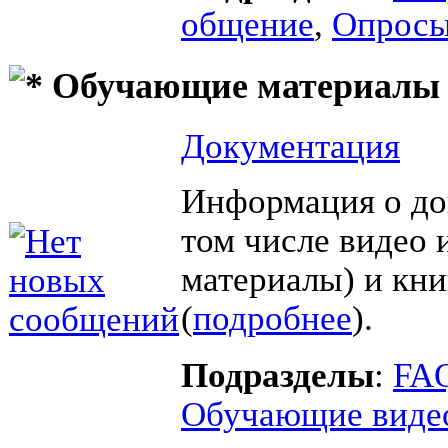
общение
,
Опросы
Обучающие материалы
Документация
Информация о до
том числе видео 
материалы) и кни
(
подробнее
).
Подразделы
:
FAQ
Обучающие виде