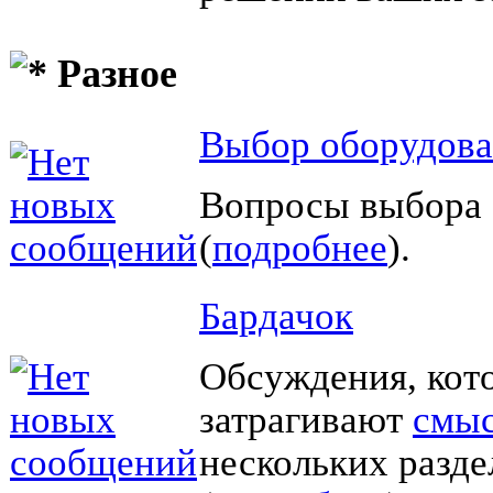
Разное
Выбор оборудов
Вопросы выбора 
(
подробнее
).
Бардачок
Обсуждения, кот
затрагивают
смы
нескольких разд