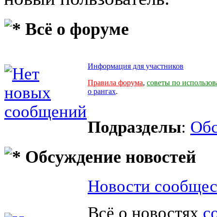
Всё о форуме
Информация для участников
Правила форума
,
советы по использо
о рангах
.
Подразделы
:
Обс
Обсуждение новостей
Новости сообщес
Всё о новостях
с