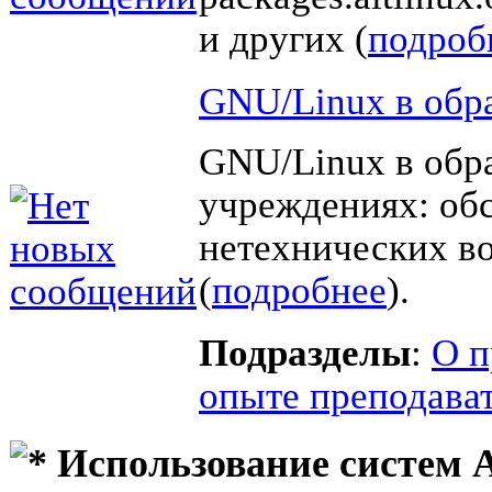
и других (
подроб
GNU/Linux в обр
GNU/Linux в обр
учреждениях: об
нетехнических в
(
подробнее
).
Подразделы
:
О п
опыте преподава
Использование систем 