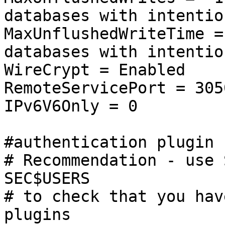
databases with intentio
MaxUnflushedWriteTime
databases with intentio
WireCrypt = Enabled
RemoteServicePort = 305
IPv6V6Only = 0
#authentication plugin 
# Recommendation - use 
SEC$USERS
# to check that you hav
plugins