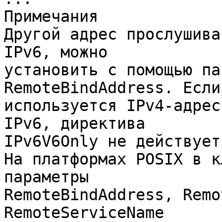
Примечания
Другой адрес прослушива
IPv6, можно
установить с помощью па
RemoteBindAddress. Если
используется IPv4-адрес
IPv6, директива
IPv6V6Only не действует
На платформах POSIX в к
параметры
RemoteBindAddress, Remo
RemoteServiceName