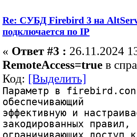
Re: СУБД Firebird 3 на AltServ
подключается по IP
«
Ответ #3 :
26.11.2024 13
RemoteAccess=true
в спра
Код:
[Выделить]
Параметр в firebird.con
обеспечивающий
эффективную и настраива
закодированных правил,
ограничивающих доступ к