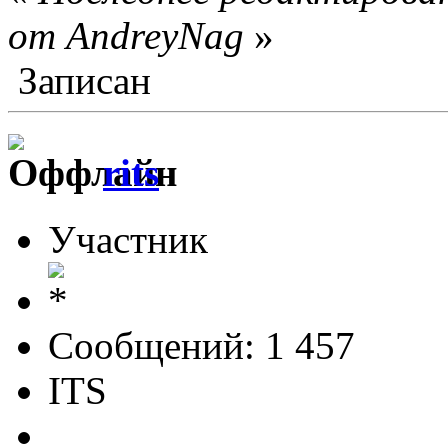
от AndreyNag
»
Записан
rits
Участник
Сообщений: 1 457
ITS