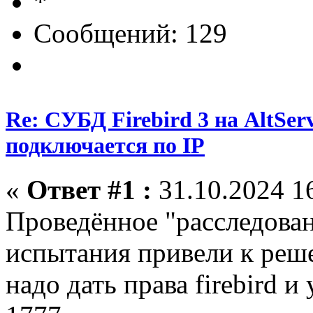
Сообщений: 129
Re: СУБД Firebird 3 на AltServ
подключается по IP
«
Ответ #1 :
31.10.2024 16
Проведённое "расследова
испытания привели к реше
надо дать права firebird 