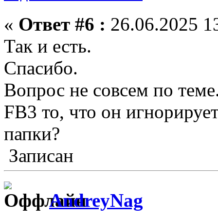
«
Ответ #6 :
26.06.2025 13
Так и есть.
Спасибо.
Вопрос не совсем по теме
FB3 то, что он игнорируе
папки?
Записан
AndreyNag