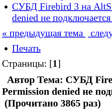
СУБД Firebird 3 на AltS
denied не подключается
« предыдущая тема
след
Печать
Страницы: [
1
]
Автор
Тема: СУБД Fireb
Permission denied не по
(Прочитано 3865 раз)