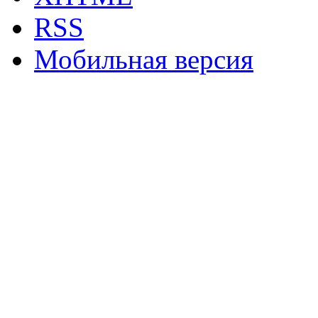
RSS
Мобильная версия