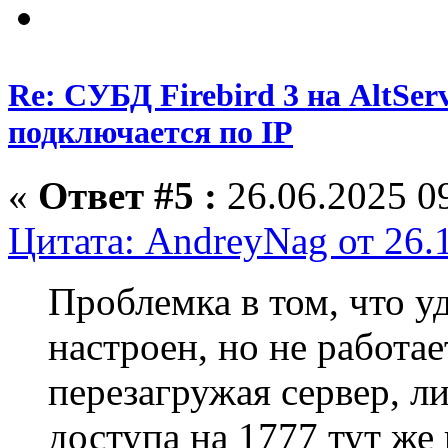
Re: СУБД Firebird 3 на AltServ
подключается по IP
«
Ответ #5 :
26.06.2025 09
Цитата: AndreyNag от 26.
Проблемка в том, что у
настроен, но не работа
перезагружая сервер, л
доступа на 1777 тут же