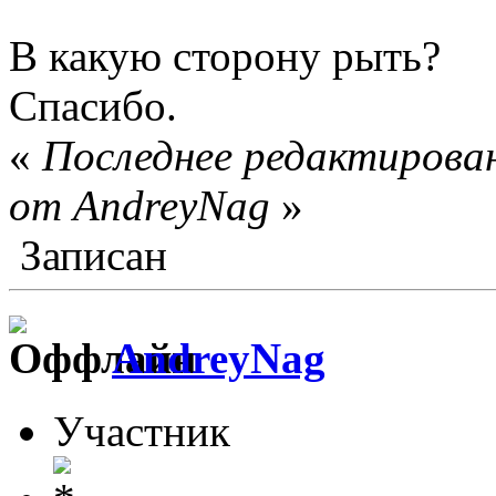
В какую сторону рыть?
Спасибо.
«
Последнее редактирован
от AndreyNag
»
Записан
AndreyNag
Участник