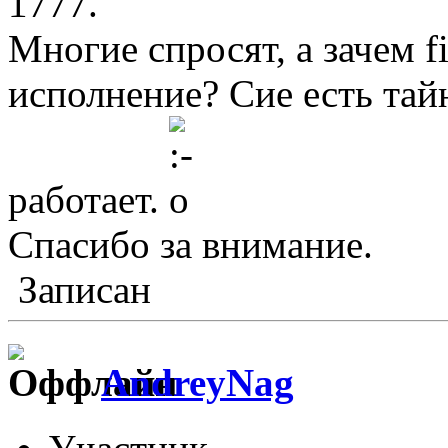
1777.
Многие спросят, а зачем fi
исполнение? Сие есть тайн
работает.
Спасибо за внимание.
Записан
AndreyNag