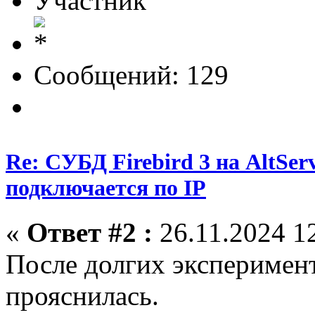
Участник
Сообщений: 129
Re: СУБД Firebird 3 на AltServ
подключается по IP
«
Ответ #2 :
26.11.2024 12
После долгих эксперимент
прояснилась.