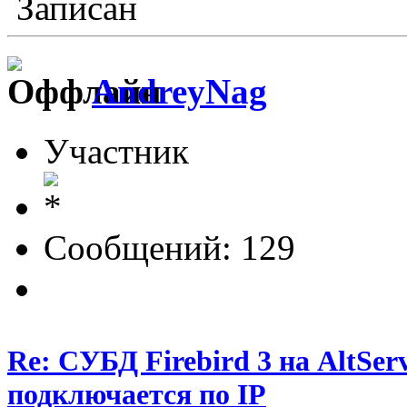
Записан
AndreyNag
Участник
Сообщений: 129
Re: СУБД Firebird 3 на AltServ
подключается по IP