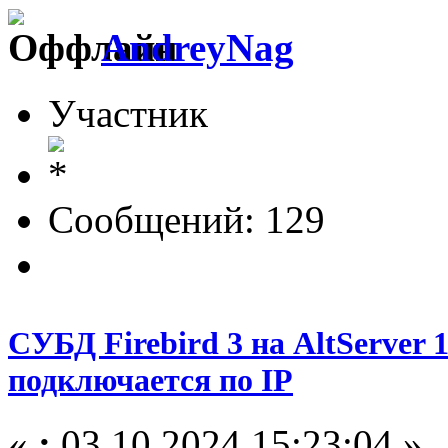
AndreyNag
Участник
Сообщений: 129
СУБД Firebird 3 на AltServer 1
подключается по IP
«
:
03.10.2024 15:23:04 »