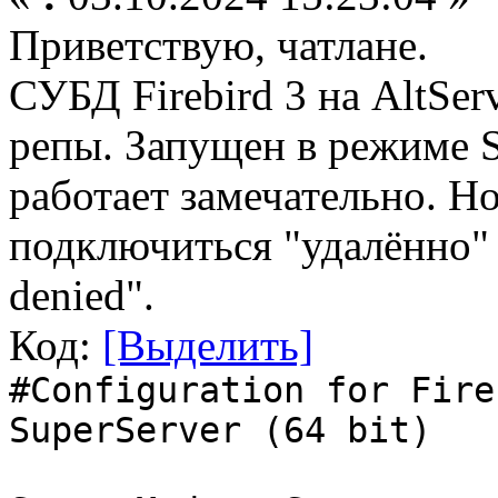
Приветствую, чатлане.
СУБД Firebird 3 на AltSer
репы. Запущен в режиме S
работает замечательно. Н
подключиться "удалённо" 
denied".
Код:
[Выделить]
#Configuration for Fire
SuperServer (64 bit)