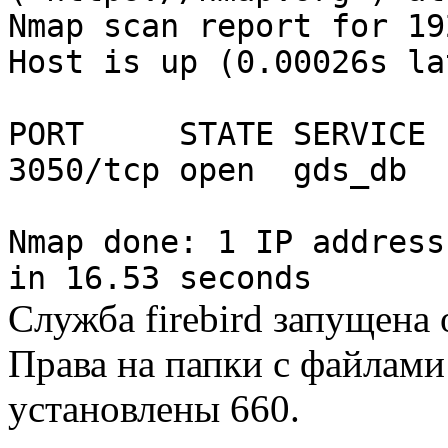
Nmap scan report for 19
Host is up (0.00026s la
PORT STATE SERVICE
3050/tcp open gds_db
Nmap done: 1 IP address
in 16.53 seconds
Служба firebird запущена о
Права на папки с файлами 
установлены 660.