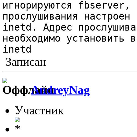
игнорируются fbserver, 
прослушивания настроен 
inetd. Адрес прослушива
необходимо установить в
inetd
Записан
AndreyNag
Участник