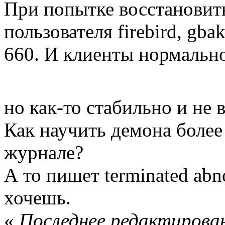
При попытке восстановить
пользователя firebird, gba
660. И клиенты нормально
но как-то стабильно и не 
Как научить демона более
журнале?
А то пишет terminated ab
хочешь.
«
Последнее редактирован