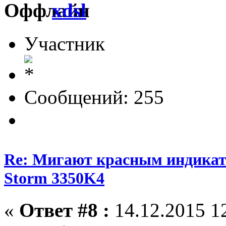
xdsl
Участник
Сообщений: 255
Re: Мигают красным индика
Storm 3350K4
«
Ответ #8 :
14.12.2015 12