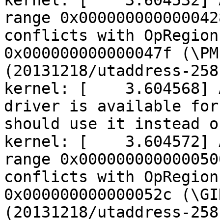
kernel: [ 3.604532] A
range 0x000000000000042
conflicts with OpRegion
0x000000000000047f (\PM
(20131218/utaddress-258
kernel: [ 3.604568] A
driver is available for
should use it instead o
kernel: [ 3.604572] A
range 0x000000000000050
conflicts with OpRegion
0x000000000000052c (\GI
(20131218/utaddress-258