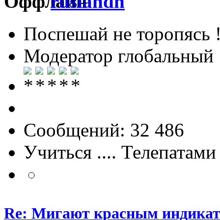
ruslandh
Поспешай не торопясь 
Модератор глобальный
Сообщений: 32 486
Учиться .... Телепатами
Re: Мигают красным индика