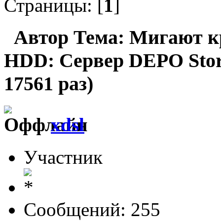
Страницы: [
1
]
Автор
Тема: Мигают к
HDD: Сервер DEPO Sto
17561 раз)
xdsl
Участник
Сообщений: 255