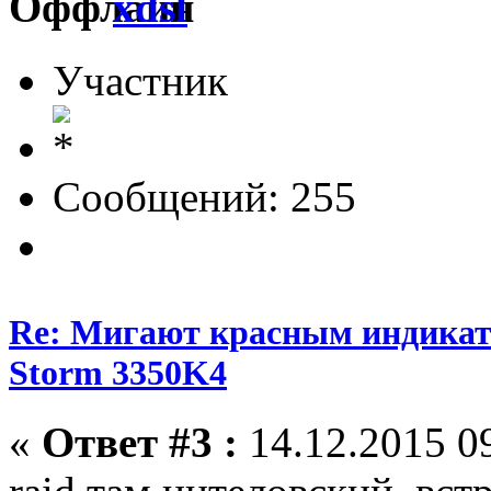
xdsl
Участник
Сообщений: 255
Re: Мигают красным индика
Storm 3350K4
«
Ответ #3 :
14.12.2015 09