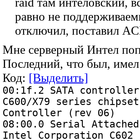
raid там интеловский, в
равно не поддерживаем
отключил, поставил AC
Мне серверный Интел поп
Последний, что был, имел
Код:
[Выделить]
00:1f.2 SATA controller
C600/X79 series chipset
Controller (rev 06)
08:00.0 Serial Attached
Intel Corporation C602 