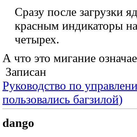
Сразу после загрузки я
красным индикаторы на
четырех.
А что это мигание означае
Записан
Руководство по управлен
пользовались багзилой)
dango