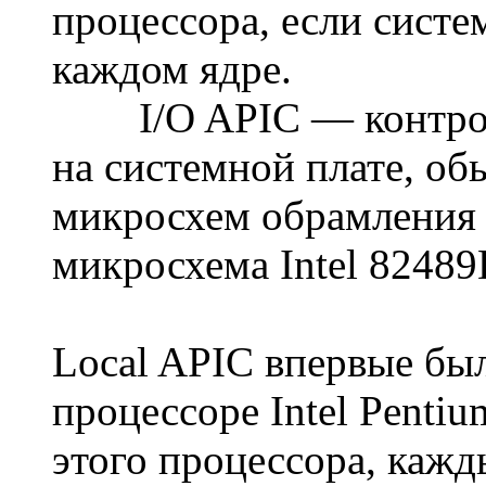
процессора, если систе
каждом ядре.
I/O APIC — контрол
на системной плате, об
микросхем обрамления 
микросхема Intel 82489
Local APIC впервые был
процессоре Intel Pentiu
этого процессора, каж