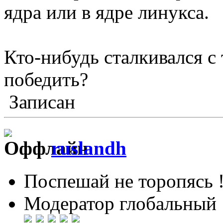
ядра или в ядре линукса.
Кто-нибудь сталкивался с
победить?
Записан
ruslandh
Поспешай не торопясь 
Модератор глобальный