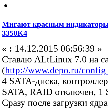
Мигают красным индикаторы
3350K4
«
:
14.12.2015 06:56:39 »
Ставлю ALtLinux 7.0 на с
(
http://www.depo.ru/conf
4 SATA-диска, контроллер
SATA, RAID отключен, 1 
Сразу после загрузки ядр