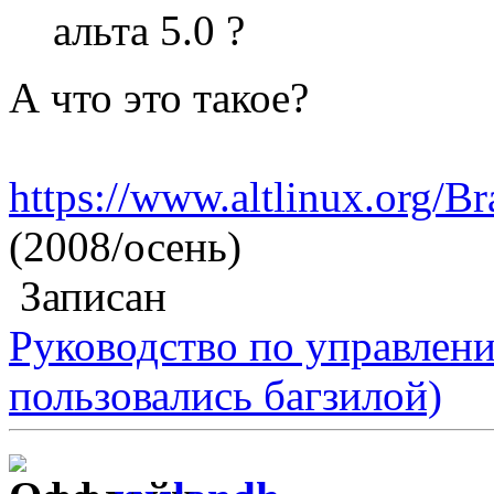
альта 5.0 ?
А что это такое?
https://www.altlinux.org/Br
(2008/осень)
Записан
Руководство по управлен
пользовались багзилой)