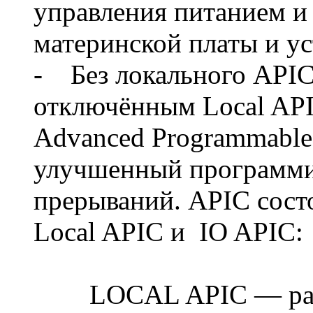
управления питанием и
материнской платы и ус
- Без локального API
отключённым Local APIC
Advanced Programmable I
улучшенный программи
прерываний. APIC состо
Local APIC и IO APIC:
LOCAL APIC — распо