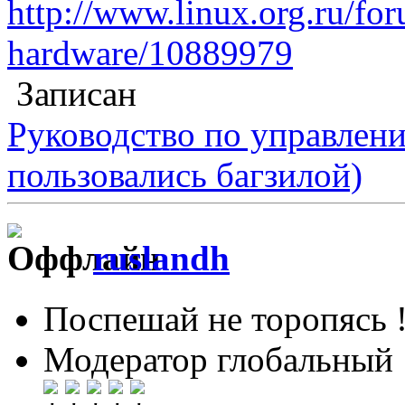
http://www.linux.org.ru/for
hardware/10889979
Записан
Руководство по управлен
пользовались багзилой)
ruslandh
Поспешай не торопясь 
Модератор глобальный