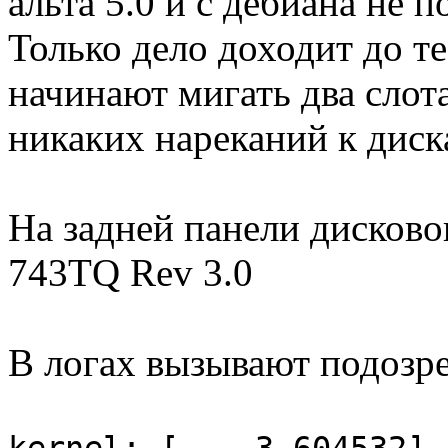
альта 5.0 и с дебиана не 
Только дело доходит до те
начинают мигать два слот
никаких нареканий к диска
На задней панели дисково
743TQ Rev 3.0
В логах вызывают подозр