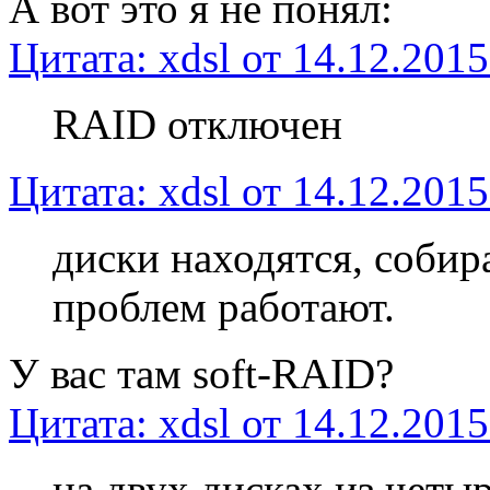
А вот это я не понял:
Цитата: xdsl от 14.12.2015
RAID отключен
Цитата: xdsl от 14.12.2015
диски находятся, собир
проблем работают.
У вас там soft-RAID?
Цитата: xdsl от 14.12.2015
на двух дисках из четыр