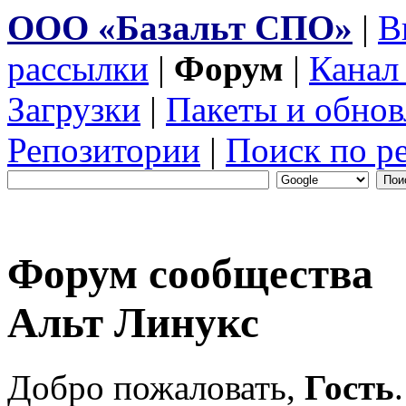
ООО «Базальт СПО»
|
В
рассылки
|
Форум
|
Канал
Загрузки
|
Пакеты и обнов
Репозитории
|
Поиск по р
Форум сообщества
Альт Линукс
Добро пожаловать,
Гость
.