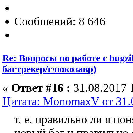
Сообщений: 8 646
Re: Вопросы по работе с bugzill
багтрекер/глюкозавр)
«
Ответ #16 :
31.08.2017 
Цитата: MonomaxV от 31.0
т. е. правильно ли я по
новый баг и правильно