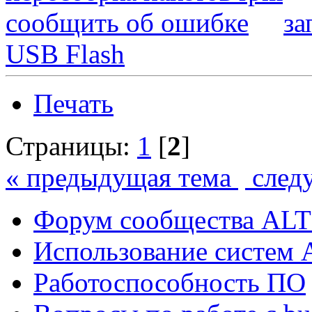
сообщить об ошибке
за
USB Flash
Печать
Страницы:
1
[
2
]
« предыдущая тема
след
Форум сообщества ALT
Использование систем 
Работоспособность ПО