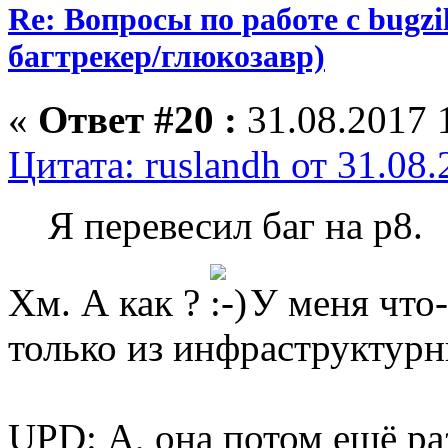
Re: Вопросы по работе с bugzill
багтрекер/глюкозавр)
«
Ответ #20 :
31.08.2017 
Цитата: ruslandh от 31.08
Я перевесил баг на p8.
Хм. А как ?
У меня что-
только из инфраструктур
UPD: А, она потом ещё ра