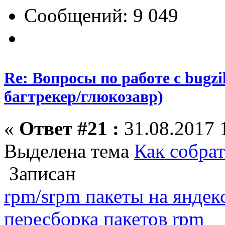
Сообщений: 9 049
Re: Вопросы по работе с bugzill
багтрекер/глюкозавр)
«
Ответ #21 :
31.08.2017 
Выделена тема
Как собра
Записан
rpm/srpm пакеты на яндек
пересборка пакетов rpm