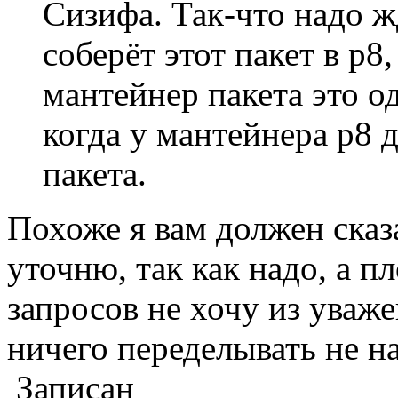
Сизифа. Так-что надо ж
соберёт этот пакет в p8,
мантейнер пакета это о
когда у мантейнера p8 
пакета.
Похоже я вам должен сказ
уточню, так как надо, а 
запросов не хочу из уваж
ничего переделывать не н
Записан