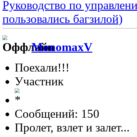
Руководство по управлен
пользовались багзилой)
MonomaxV
Поехали!!!
Участник
Сообщений: 150
Пролет, взлет и залет...