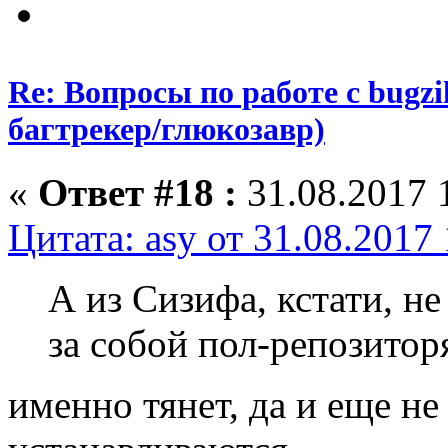
Re: Вопросы по работе с bugzill
багтрекер/глюкозавр)
«
Ответ #18 :
31.08.2017 
Цитата: asy от 31.08.2017
А из Сизифа, кстати, не
за собой пол-репозиторя
именно тянет, да и еще не