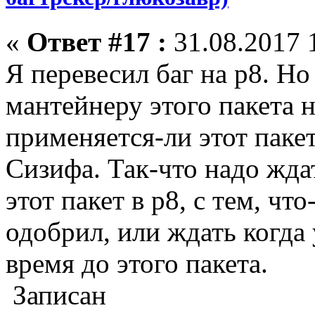
«
Ответ #17 :
31.08.2017 
Я перевесил баг на p8. Но
мантейнеру этого пакета 
применяется-ли этот паке
Сизифа. Так-что надо ждат
этот пакет в p8, c тем, чт
одобрил, или ждать когда
время до этого пакета.
Записан