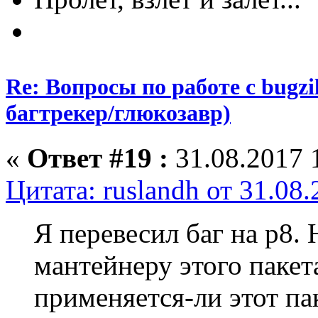
Re: Вопросы по работе с bugzill
багтрекер/глюкозавр)
«
Ответ #19 :
31.08.2017 
Цитата: ruslandh от 31.08
Я перевесил баг на p8. 
мантейнеру этого пакет
применяется-ли этот па