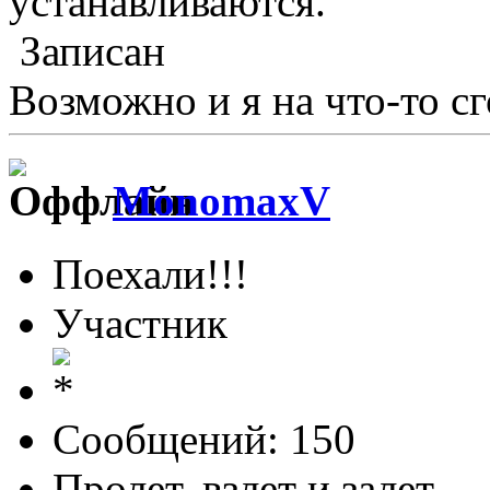
устанавливаются.
Записан
Возможно и я на что-то сг
MonomaxV
Поехали!!!
Участник
Сообщений: 150
Пролет, взлет и залет...