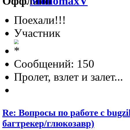
MonomaxV
Поехали!!!
Участник
Сообщений: 150
Пролет, взлет и залет...
Re: Вопросы по работе с bugzill
багтрекер/глюкозавр)