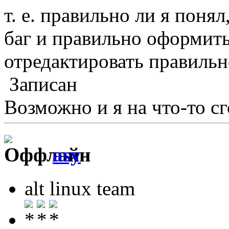
т. е. правильно ли я поня
баг и правильно оформить
отредактировать правильн
Записан
Возможно и я на что-то сг
asy
alt linux team