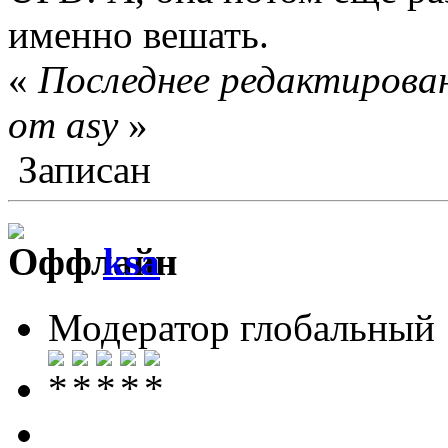
именно вешать.
«
Последнее редактирован
от asy
»
Записан
ksa
Модератор глобальный