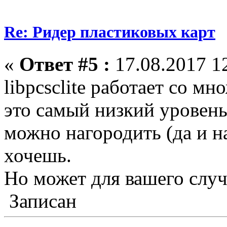
Re: Ридер пластиковых карт
«
Ответ #5 :
17.08.2017 12
libpcsclite работает со м
это самый низкий уровень
можно нагородить (да и н
хочешь.
Но может для вашего случа
Записан