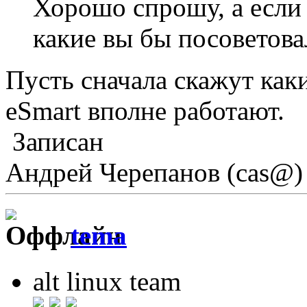
Хорошо спрошу, а если 
какие вы бы посоветова
Пусть сначала скажут ка
eSmart вполне работают.
Записан
Андрей Черепанов (cas@)
tema
alt linux team