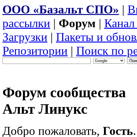
ООО «Базальт СПО»
|
В
рассылки
|
Форум
|
Канал
Загрузки
|
Пакеты и обнов
Репозитории
|
Поиск по р
Форум сообщества
Альт Линукс
Добро пожаловать,
Гость
.