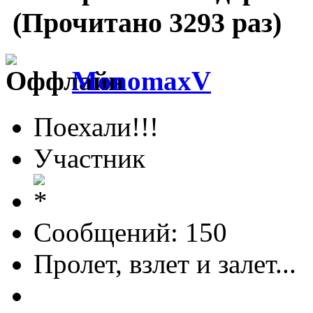
(Прочитано 3293 раз)
MonomaxV
Поехали!!!
Участник
Сообщений: 150
Пролет, взлет и залет...