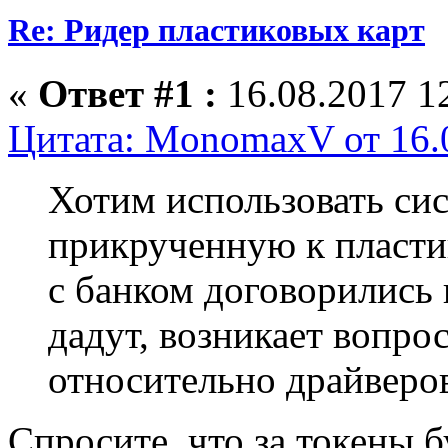
Re: Ридер пластиковых карт
«
Ответ #1 :
16.08.2017 12
Цитата: MonomaxV от 16.0
Хотим использовать си
прикрученную к пласт
с банком договорились 
дадут, возникает вопрос
относительно драйверо
Спросите, что за токены б