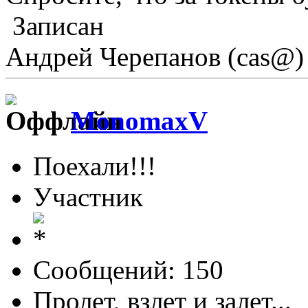
Записан
Андрей Черепанов (cas@)
MonomaxV
Поехали!!!
Участник
Сообщений: 150
Пролет, взлет и залет...