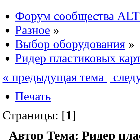
Форум сообщества ALT
Разное
»
Выбор оборудования
»
Ридер пластиковых кар
« предыдущая тема
след
Печать
Страницы: [
1
]
Автор
Тема: Ридер пла